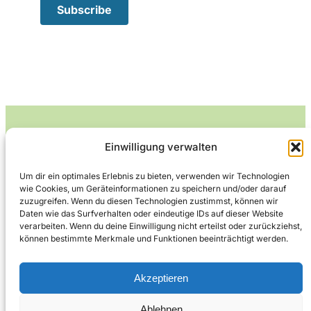
Einwilligung verwalten
Leckerlife
Um dir ein optimales Erlebnis zu bieten, verwenden wir Technologien
wie Cookies, um Geräteinformationen zu speichern und/oder darauf
Lecker essen – gesund leben.
zuzugreifen. Wenn du diesen Technologien zustimmst, können wir
Daten wie das Surfverhalten oder eindeutige IDs auf dieser Website
verarbeiten. Wenn du deine Einwilligung nicht erteilst oder zurückziehst,
können bestimmte Merkmale und Funktionen beeinträchtigt werden.
Über Leckerlife
Datenschutzerklärung
Impressum
Kontakt
Akzeptieren
Ablehnen