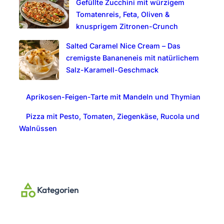
Gefüllte Zucchini mit würzigem
Tomatenreis, Feta, Oliven &
knusprigem Zitronen-Crunch
Salted Caramel Nice Cream – Das
cremigste Bananeneis mit natürlichem
Salz-Karamell-Geschmack
Aprikosen-Feigen-Tarte mit Mandeln und Thymian
Pizza mit Pesto, Tomaten, Ziegenkäse, Rucola und
Walnüssen
Kategorien