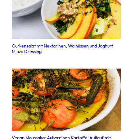
Gurkensalat mit Nektarinen, Walnüssen und Joghurt
Minze Dressing
Vegan Moussaka: Auberginen Kartoffel Auflauf mit