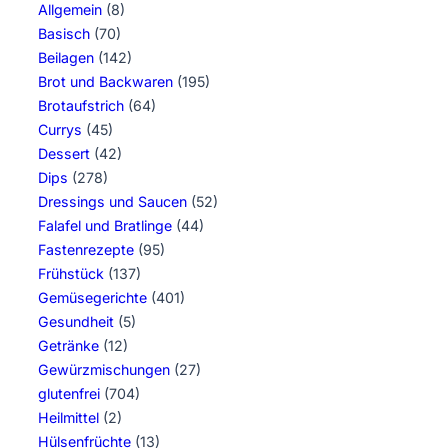
Allgemein
(8)
Basisch
(70)
Beilagen
(142)
Brot und Backwaren
(195)
Brotaufstrich
(64)
Currys
(45)
Dessert
(42)
Dips
(278)
Dressings und Saucen
(52)
Falafel und Bratlinge
(44)
Fastenrezepte
(95)
Frühstück
(137)
Gemüsegerichte
(401)
Gesundheit
(5)
Getränke
(12)
Gewürzmischungen
(27)
glutenfrei
(704)
Heilmittel
(2)
Hülsenfrüchte
(13)