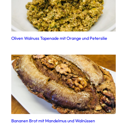
Oliven Walnuss Tapenade mit Orange und Petersilie
Bananen Brot mit Mandelmus und Walnüssen