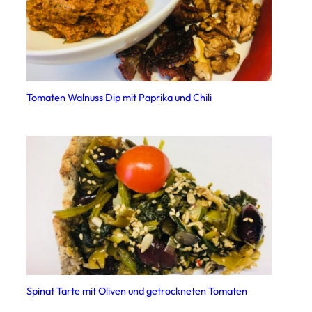
Tomaten Walnuss Dip mit Paprika und Chili
Spinat Tarte mit Oliven und getrockneten Tomaten