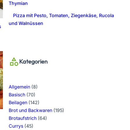
Thymian
Pizza mit Pesto, Tomaten, Ziegenkäse, Rucola
und Walnüssen
s
Kategorien
Allgemein
(8)
Basisch
(70)
Beilagen
(142)
Brot und Backwaren
(195)
Brotaufstrich
(64)
Currys
(45)