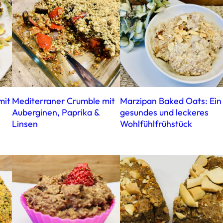
mit
Mediterraner Crumble mit
Marzipan Baked Oats: Ein
Auberginen, Paprika &
gesundes und leckeres
Linsen
Wohlfühlfrühstück