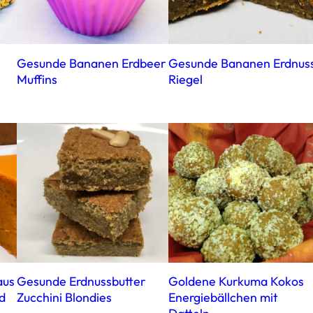
Gesunde Bananen Erdbeer
Gesunde Bananen Erdnus
Muffins
Riegel
aus
Gesunde Erdnussbutter
Goldene Kurkuma Kokos
d
Zucchini Blondies
Energiebällchen mit