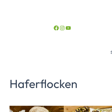
Facebook
Instagram
YouTube
Haferflocken