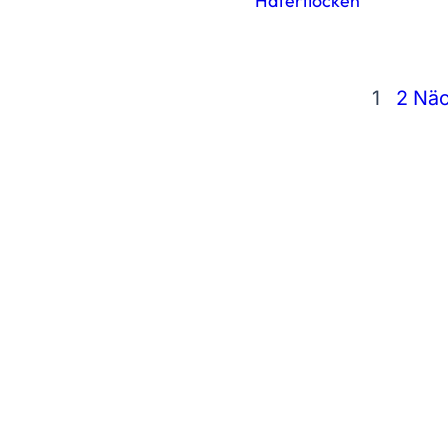
Haferflocken
1
2
Näc