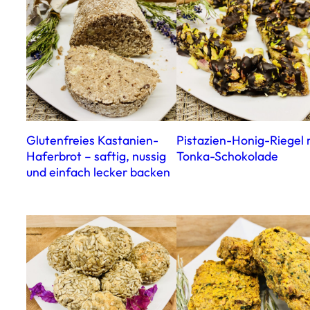
Glutenfreies Kastanien-
Pistazien-Honig-Riegel 
Haferbrot – saftig, nussig
Tonka-Schokolade
und einfach lecker backen