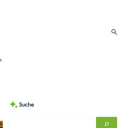
e
Suche
S