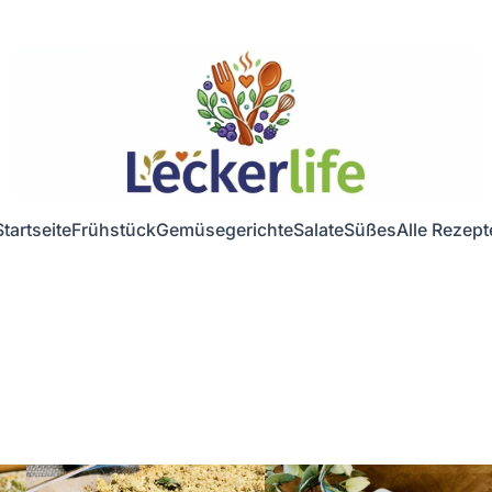
Startseite
Frühstück
Gemüsegerichte
Salate
Süßes
Alle Rezept