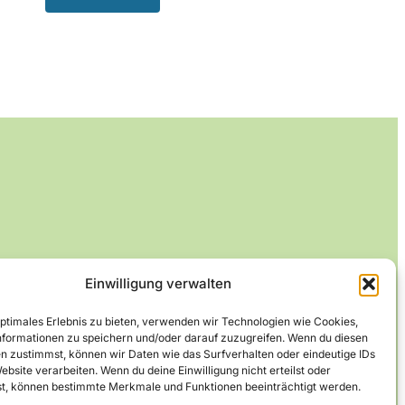
Einwilligung verwalten
optimales Erlebnis zu bieten, verwenden wir Technologien wie Cookies,
formationen zu speichern und/oder darauf zuzugreifen. Wenn du diesen
n zustimmst, können wir Daten wie das Surfverhalten oder eindeutige IDs
ebsite verarbeiten. Wenn du deine Einwilligung nicht erteilst oder
t, können bestimmte Merkmale und Funktionen beeinträchtigt werden.