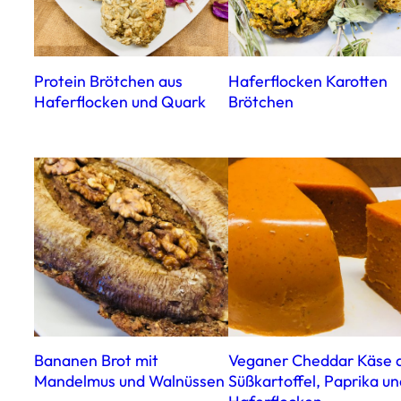
Protein Brötchen aus
Haferflocken Karotten
Haferflocken und Quark
Brötchen
Bananen Brot mit
Veganer Cheddar Käse 
Mandelmus und Walnüssen
Süßkartoffel, Paprika un