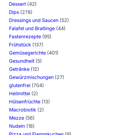
Dessert
(42)
Dips
(278)
Dressings und Saucen
(52)
Falafel und Bratlinge
(44)
Fastenrezepte
(95)
Frühstück
(137)
Gemüsegerichte
(401)
Gesundheit
(5)
Getränke
(12)
Gewürzmischungen
(27)
glutenfrei
(704)
Heilmittel
(2)
Hülsenfrüchte
(13)
Macrobiotik
(2)
Mezze
(56)
Nudeln
(18)
Pizza und Flammkuchen
(9)