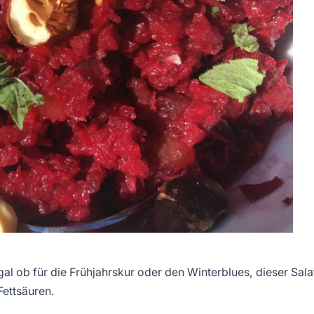
al ob für die Frühjahrskur oder den Winterblues, dieser Sala
ettsäuren.