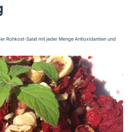
g
nder Rohkost-Salat mit jeder Menge Antioxidantien und