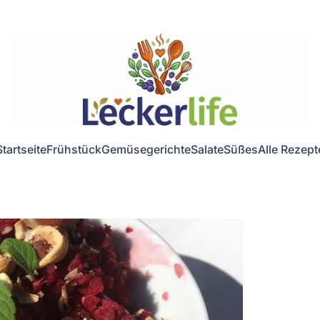
Startseite
Frühstück
Gemüsegerichte
Salate
Süßes
Alle Rezept