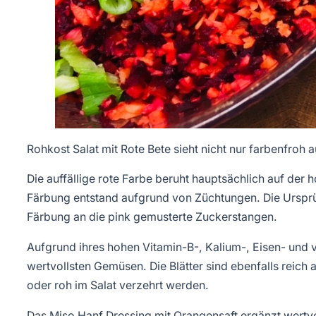
Rohkost Salat mit Rote Bete sieht nicht nur farbenfroh 
Die auffällige rote Farbe beruht hauptsächlich auf der
Färbung entstand aufgrund von Züchtungen. Die Ursprüng
Färbung an die pink gemusterte Zuckerstangen.
Aufgrund ihres hohen Vitamin-B-, Kalium-, Eisen- und v
wertvollsten Gemüsen. Die Blätter sind ebenfalls reich
oder roh im Salat verzehrt werden.
Das Miso Hanf Dressing mit Orangensaft ergänzt wert