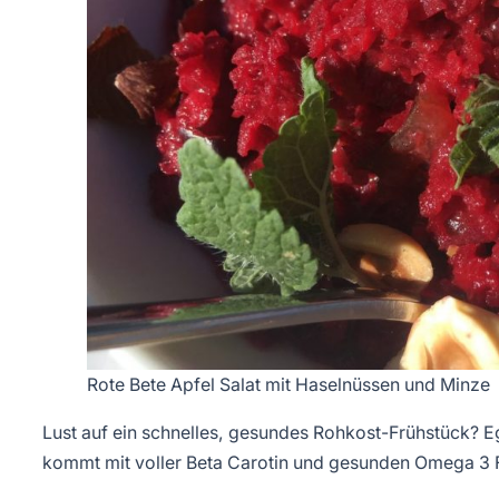
Rote Bete Apfel Salat mit Haselnüssen und Minze
Lust auf ein schnelles, gesundes Rohkost-Frühstück? Eg
kommt mit voller Beta Carotin und gesunden Omega 3 F