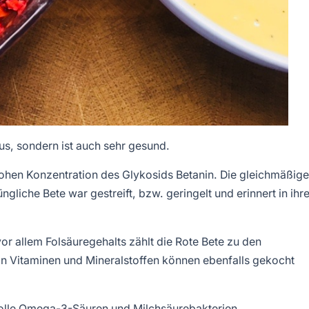
aus, sondern ist auch sehr gesund.
 hohen Konzentration des Glykosids Betanin. Die gleichmäßige
liche Bete war gestreift, bzw. geringelt und erinnert in ihre
or allem Folsäuregehalts zählt die Rote Bete zu den
 an Vitaminen und Mineralstoffen können ebenfalls gekocht
volle Omega-3-Säuren und Milchsäurebakterien.