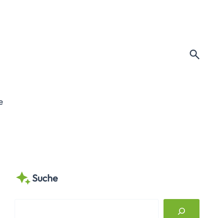
e
Suche
S