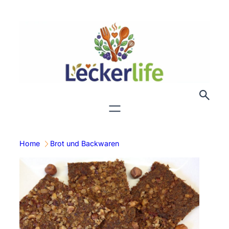
Zum
Inhalt
springen
Home
Brot und Backwaren