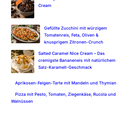
Cream
Gefüllte Zucchini mit würzigem
Tomatenreis, Feta, Oliven &
knusprigem Zitronen-Crunch
Salted Caramel Nice Cream – Das
cremigste Bananeneis mit natürlichem
Salz-Karamell-Geschmack
Aprikosen-Feigen-Tarte mit Mandeln und Thymian
Pizza mit Pesto, Tomaten, Ziegenkäse, Rucola und
Walnüssen