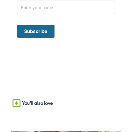
You’ll also love