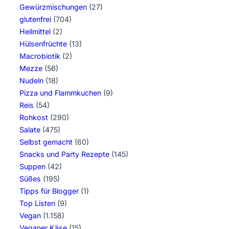
Gewürzmischungen
(27)
glutenfrei
(704)
Heilmittel
(2)
Hülsenfrüchte
(13)
Macrobiotik
(2)
Mezze
(56)
Nudeln
(18)
Pizza und Flammkuchen
(9)
Reis
(54)
Rohkost
(290)
Salate
(475)
Selbst gemacht
(60)
Snacks und Party Rezepte
(145)
Suppen
(42)
Süßes
(195)
Tipps für Blogger
(1)
Top Listen
(9)
Vegan
(1.158)
Veganer Käse
(15)