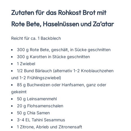
Zutaten für das Rohkost Brot mit
Rote Bete, Haselnüssen und Za’atar
Reicht für ca. 1 Backblech
300 g Rote Bete, geschält, in Sücke geschnitten
300 g Karotten in Stücke geschnitten
1 Zwiebel
1/2 Bund Bärlauch (alternativ 1-2 Knoblauchzehen
und 1-2 Frühlingszwiebel)
85 g Buchweizen oder Hanfsamen, ganz oder
gekeimt
50 g Leinsamenmehl
20 g Flohsamenschalen
50 g Chia Samen
3-4 EL Tahini Sesammus
1 Zitrone, Abrieb und Zitronensaft