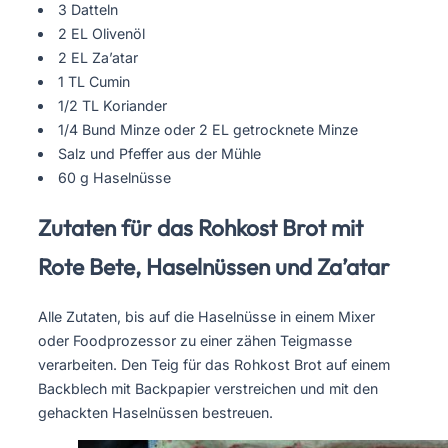
3 Datteln
2 EL Olivenöl
2 EL Za’atar
1 TL Cumin
1/2 TL Koriander
1/4 Bund Minze oder 2 EL getrocknete Minze
Salz und Pfeffer aus der Mühle
60 g Haselnüsse
Zutaten für das Rohkost Brot mit
Rote Bete, Haselnüssen und Za’atar
Alle Zutaten, bis auf die Haselnüsse in einem Mixer
oder Foodprozessor zu einer zähen Teigmasse
verarbeiten. Den Teig für das Rohkost Brot auf einem
Backblech mit Backpapier verstreichen und mit den
gehackten Haselnüssen bestreuen.