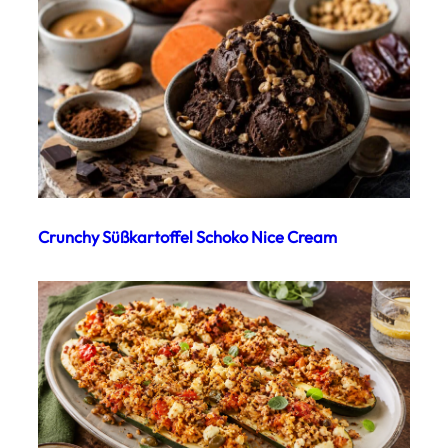
Crunchy Süßkartoffel Schoko Nice Cream