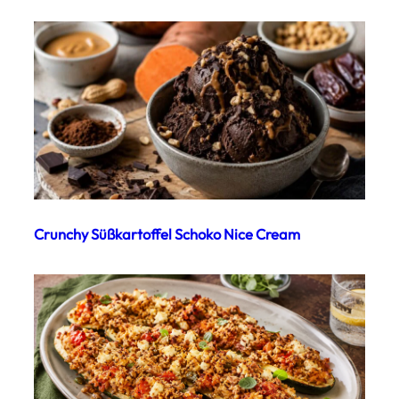
Crunchy Süßkartoffel Schoko Nice Cream