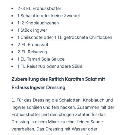
2-3 EL Erdnussbutter
1 Schalotte oder kleine Zwiebel
1-2 Knoblauchzehen
1 Stück Ingwer
1 Chilischote oder 1 TL getrocknete Chiliflocken
2 EL Erdnussöl
2 EL Reisessig
1 EL Tamari Soja Saiuce
1 TL Reissirup oder andere Süße
Zubereitung des Rettich Karotten Salat mit
Erdnuss Ingwer Dressing
Für das Dressing die Schalotten, Knoblauch und
Ingwer schälen und fein hacken. Zusammen mit der
Erdnussbutter und den übrigen Zutaten für das
Dressing in einem Mixer zu einer feinen Sauce
verarbeiten. Das Dressing mit Wasser oder