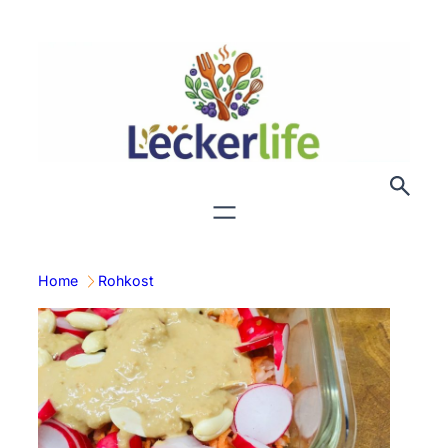
Zum
Inhalt
springen
Home
Rohkost