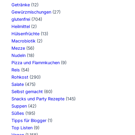
Getränke
(12)
Gewürzmischungen
(27)
glutenfrei
(704)
Heilmittel
(2)
Hülsenfrüchte
(13)
Macrobiotik
(2)
Mezze
(56)
Nudeln
(18)
Pizza und Flammkuchen
(9)
Reis
(54)
Rohkost
(290)
Salate
(475)
Selbst gemacht
(60)
Snacks und Party Rezepte
(145)
Suppen
(42)
Süßes
(195)
Tipps für Blogger
(1)
Top Listen
(9)
Vegan
(1.158)