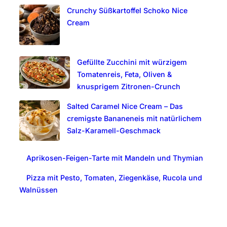
Crunchy Süßkartoffel Schoko Nice
h
Cream
Gefüllte Zucchini mit würzigem
Tomatenreis, Feta, Oliven &
knusprigem Zitronen-Crunch
Salted Caramel Nice Cream – Das
cremigste Bananeneis mit natürlichem
Salz-Karamell-Geschmack
Aprikosen-Feigen-Tarte mit Mandeln und Thymian
Pizza mit Pesto, Tomaten, Ziegenkäse, Rucola und
Walnüssen