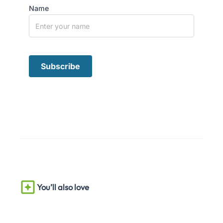
Name
You’ll also love