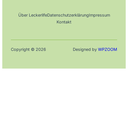
Über Leckerlife
Datenschutzerklärung
Impressum
Kontakt
Copyright © 2026
Designed by
WPZOOM