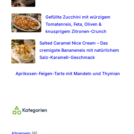
Gefüllte Zucchini mit würzigem
Tomatenreis, Feta, Oliven &
knusprigem Zitronen-Crunch
Salted Caramel Nice Cream – Das
cremigste Bananeneis mit natürlichem
Salz-Karamell-Geschmack
Aprikosen-Feigen-Tarte mit Mandeln und Thymian
Kategorien
Allgemein
(8)