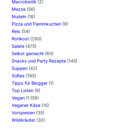
Macrobiotik
(2)
Mezze
(56)
Nudeln
(18)
Pizza und Flammkuchen
(9)
Reis
(54)
Rohkost
(290)
Salate
(475)
Selbst gemacht
(60)
Snacks und Party Rezepte
(145)
Suppen
(42)
Süßes
(195)
Tipps für Blogger
(1)
Top Listen
(9)
Vegan
(1.159)
Veganer Käse
(15)
Vorspeisen
(35)
Wildkräuter
(30)