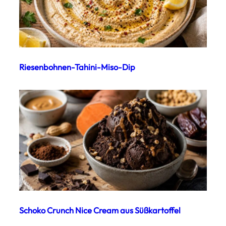
Riesenbohnen-Tahini-Miso-Dip
Schoko Crunch Nice Cream aus Süßkartoffel