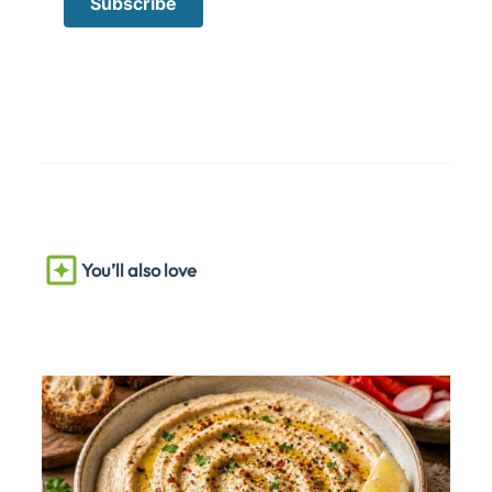
You’ll also love