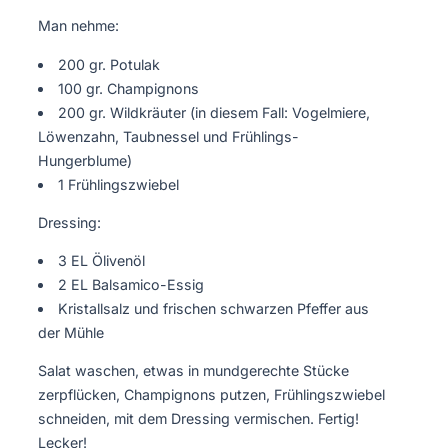
Man nehme:
200 gr. Potulak
100 gr. Champignons
200 gr. Wildkräuter (in diesem Fall: Vogelmiere,
Löwenzahn, Taubnessel und Frühlings-
Hungerblume)
1 Frühlingszwiebel
Dressing:
3 EL Ölivenöl
2 EL Balsamico-Essig
Kristallsalz und frischen schwarzen Pfeffer aus
der Mühle
Salat waschen, etwas in mundgerechte Stücke
zerpflücken, Champignons putzen, Frühlingszwiebel
schneiden, mit dem Dressing vermischen. Fertig!
Lecker!