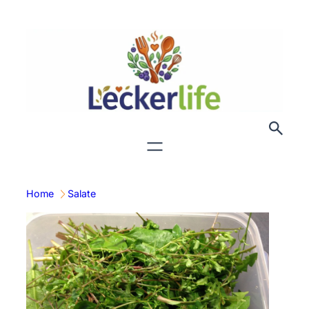
Zum
Inhalt
springen
Home
Salate