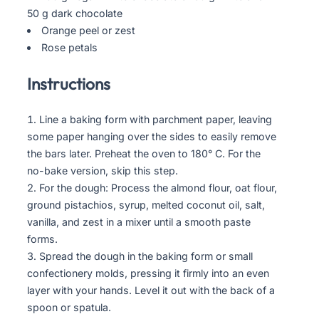
50 g dark chocolate
Orange peel or zest
Rose petals
Instructions
Line a baking form with parchment paper, leaving
some paper hanging over the sides to easily remove
the bars later. Preheat the oven to 180° C. For the
no-bake version, skip this step.
For the dough: Process the almond flour, oat flour,
ground pistachios, syrup, melted coconut oil, salt,
vanilla, and zest in a mixer until a smooth paste
forms.
Spread the dough in the baking form or small
confectionery molds, pressing it firmly into an even
layer with your hands. Level it out with the back of a
spoon or spatula.