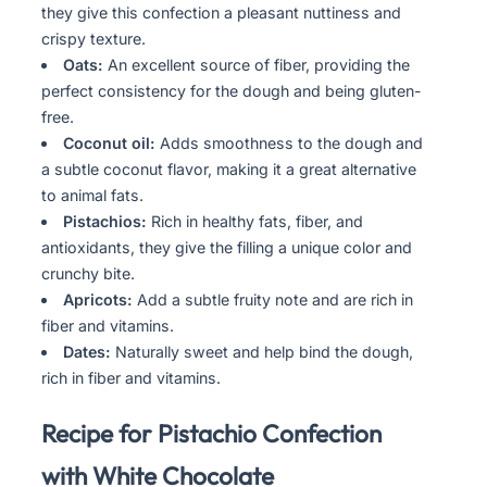
they give this confection a pleasant nuttiness and
crispy texture.
Oats:
An excellent source of fiber, providing the
perfect consistency for the dough and being gluten-
free.
Coconut oil:
Adds smoothness to the dough and
a subtle coconut flavor, making it a great alternative
to animal fats.
Pistachios:
Rich in healthy fats, fiber, and
antioxidants, they give the filling a unique color and
crunchy bite.
Apricots:
Add a subtle fruity note and are rich in
fiber and vitamins.
Dates:
Naturally sweet and help bind the dough,
rich in fiber and vitamins.
Recipe for Pistachio Confection
with White Chocolate