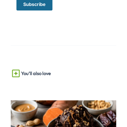
You’ll also love