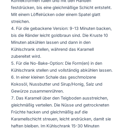
Konfektformen füllen und mit den Händen
festdrücken, bis eine gleichmäßige Schicht entsteht.
Mit einem Löffelrücken oder einem Spatel glatt
streichen.
Für die gebackene Version: 9-13 Minuten backen,
bis die Ränder leicht goldbraun sind. Die Kruste 10
Minuten abkühlen lassen und dann in den
Kühlschrank stellen, während das Karamell
zubereitet wird.
Für die No-Bake-Option: Die Form(en) in den
Kühlschrank stellen und vollständig abkühlen lassen.
In einer kleinen Schale das geschmolzene
Kokosöl, Nussbutter und Sirup/Honig, Salz und
Gewürze zusammenrühren.
Das Karamell über den Teigboden ausstreichen,
gleichmäßig verteilen. Die Nüsse und getrockneten
Früchte hacken und gleichmäßig auf die
Karamellschicht streuen, leicht andrücken, damit sie
haften bleiben. Im Kühlschrank 15-30 Minuten