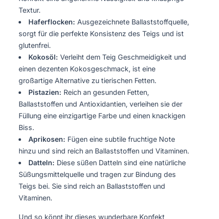
Textur.
Haferflocken:
Ausgezeichnete Ballaststoffquelle,
sorgt für die perfekte Konsistenz des Teigs und ist
glutenfrei.
Kokosöl:
Verleiht dem Teig Geschmeidigkeit und
einen dezenten Kokosgeschmack, ist eine
großartige Alternative zu tierischen Fetten.
Pistazien:
Reich an gesunden Fetten,
Ballaststoffen und Antioxidantien, verleihen sie der
Füllung eine einzigartige Farbe und einen knackigen
Biss.
Aprikosen:
Fügen eine subtile fruchtige Note
hinzu und sind reich an Ballaststoffen und Vitaminen.
Datteln:
Diese süßen Datteln sind eine natürliche
Süßungsmittelquelle und tragen zur Bindung des
Teigs bei. Sie sind reich an Ballaststoffen und
Vitaminen.
Und so könnt ihr dieses wunderbare Konfekt