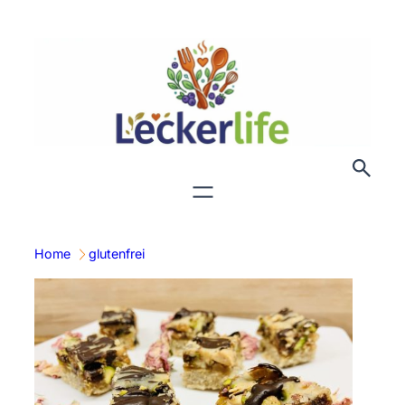
Zum
Inhalt
springen
Home
glutenfrei