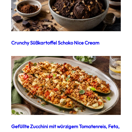
Crunchy Süßkartoffel Schoko Nice Cream
Gefüllte Zucchini mit würzigem Tomatenreis, Feta,