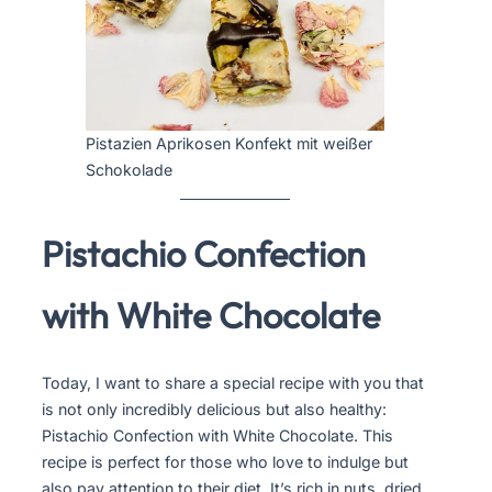
Pistazien Aprikosen Konfekt mit weißer
Schokolade
Pistachio Confection
with White Chocolate
Today, I want to share a special recipe with you that
is not only incredibly delicious but also healthy:
Pistachio Confection with White Chocolate. This
recipe is perfect for those who love to indulge but
also pay attention to their diet. It’s rich in nuts, dried