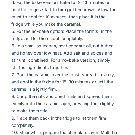
For the bake version: Bake for 9-13 minutes or
until the edges start to turn golden brown. Allow the
crust to cool for 10 minutes, then place it in the
fridge while you make the caramel.
For the no-bake option: Place the form(s) in the
fridge and let them cool completely.
In a small saucepan, heat coconut oil, nut butter,
and honey over low heat. Add salt and spices and
stir until combined. For a no-bake version, simply
stir the ingredients together.
Pour the caramel over the crust, spread it evenly,
and cool in the fridge for 15-30 minutes or until the
caramel is slightly firm.
Chop the nuts and dried fruits and spread them
evenly onto the caramel layer, pressing them lightly
to make them stick.
Place them back in the fridge to let them firm
completely.
Meanwhile, prepare the chocolate layer: Melt the