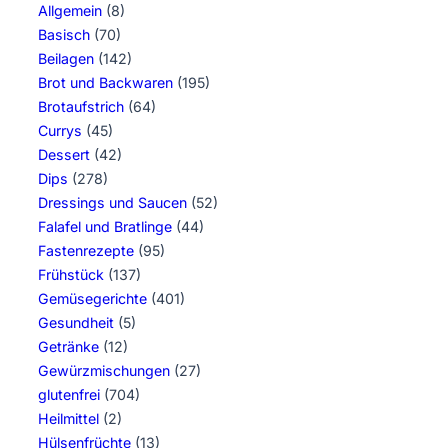
Allgemein
(8)
Basisch
(70)
Beilagen
(142)
Brot und Backwaren
(195)
Brotaufstrich
(64)
Currys
(45)
Dessert
(42)
Dips
(278)
Dressings und Saucen
(52)
Falafel und Bratlinge
(44)
Fastenrezepte
(95)
Frühstück
(137)
Gemüsegerichte
(401)
Gesundheit
(5)
Getränke
(12)
Gewürzmischungen
(27)
glutenfrei
(704)
Heilmittel
(2)
Hülsenfrüchte
(13)