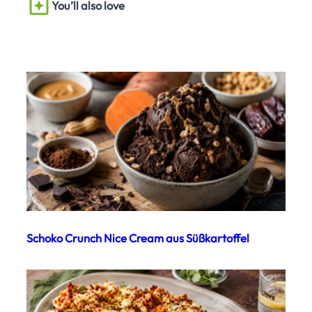
You’ll also love
Schoko Crunch Nice Cream aus Süßkartoffel