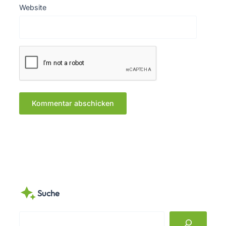
Website
Suche
S