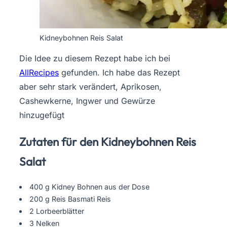
Kidneybohnen Reis Salat
Die Idee zu diesem
Rezept habe ich bei
AllRecipes
gefunden. Ich habe das Rezept
aber sehr stark verändert, Aprikosen,
Cashewkerne, Ingwer und Gewürze
hinzugefügt
Zutaten für den Kidneybohnen Reis
Salat
400
g K
idney Bohnen aus der Dose
200 g Reis Basmati Reis
2 Lorbeerblätter
3 Nelken