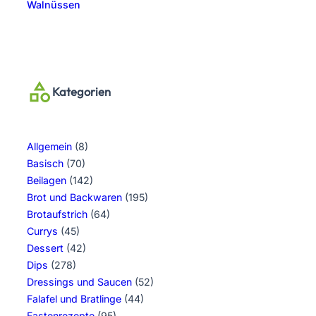
Walnüssen
Kategorien
Allgemein
(8)
Basisch
(70)
Beilagen
(142)
Brot und Backwaren
(195)
Brotaufstrich
(64)
Currys
(45)
Dessert
(42)
Dips
(278)
Dressings und Saucen
(52)
Falafel und Bratlinge
(44)
Fastenrezepte
(95)