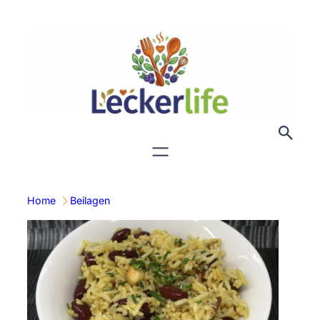
Zum
Inhalt
springen
Home
Beilagen