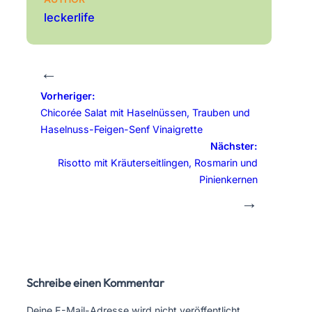
leckerlife
←
Vorheriger:
Chicorée Salat mit Haselnüssen, Trauben und
Haselnuss-Feigen-Senf Vinaigrette
Nächster:
Risotto mit Kräuterseitlingen, Rosmarin und
Pinienkernen
→
Schreibe einen Kommentar
Deine E-Mail-Adresse wird nicht veröffentlicht.