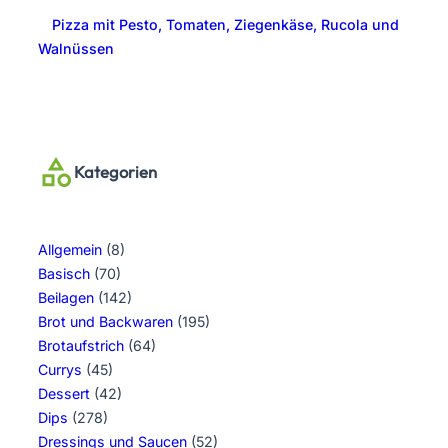
Pizza mit Pesto, Tomaten, Ziegenkäse, Rucola und
Walnüssen
Kategorien
Allgemein
(8)
Basisch
(70)
Beilagen
(142)
Brot und Backwaren
(195)
Brotaufstrich
(64)
Currys
(45)
Dessert
(42)
Dips
(278)
Dressings und Saucen
(52)