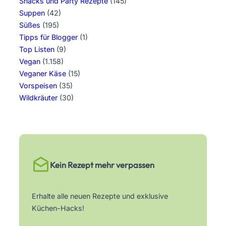
Snacks und Party Rezepte
(145)
Suppen
(42)
Süßes
(195)
Tipps für Blogger
(1)
Top Listen
(9)
Vegan
(1.158)
Veganer Käse
(15)
Vorspeisen
(35)
Wildkräuter
(30)
Kein Rezept mehr verpassen
Erhalte alle neuen Rezepte und exklusive
Küchen-Hacks!