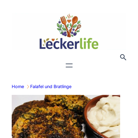
Zum
Inhalt
springen
Home
Falafel und Bratlinge