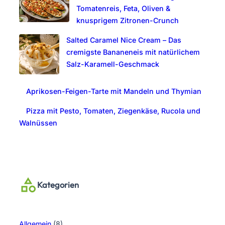
Tomatenreis, Feta, Oliven &
knusprigem Zitronen-Crunch
Salted Caramel Nice Cream – Das
cremigste Bananeneis mit natürlichem
Salz-Karamell-Geschmack
Aprikosen-Feigen-Tarte mit Mandeln und Thymian
Pizza mit Pesto, Tomaten, Ziegenkäse, Rucola und
Walnüssen
Kategorien
Allgemein
(8)