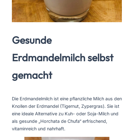
Gesunde
Erdmandelmilch selbst
gemacht
Die Erdmandelmilch ist eine pflanzliche Milch aus den
Knollen der Erdmandel (Tigernut, Zypergras). Sie ist
eine ideale Alternative zu Kuh- oder Soja-Milch und
als gesunde „Horchata de Chufa“ erfrischend,
vitaminreich und nahrhaft.