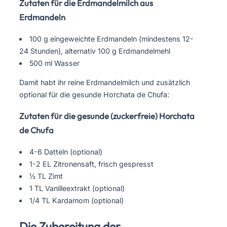
Zutaten für die Erdmandelmilch aus
Erdmandeln
100 g eingeweichte Erdmandeln (mindestens 12-
24 Stunden), alternativ 100 g Erdmandelmehl
500 ml Wasser
Damit habt ihr reine Erdmandelmilch und zusätzlich
optional für die gesunde Horchata de Chufa:
Zutaten für die gesunde (zuckerfreie) Horchata
de Chufa
4-6 Datteln (optional)
1-2 EL Zitronensaft, frisch gespresst
½ TL Zimt
1 TL Vanilleextrakt (optional)
1/4 TL Kardamom (optional)
Die Zubereitung der