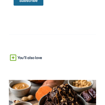
You’ll also love