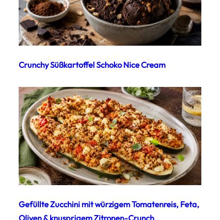
Crunchy Süßkartoffel Schoko Nice Cream
Gefüllte Zucchini mit würzigem Tomatenreis, Feta,
Oliven & knusprigem Zitronen-Crunch