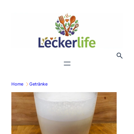
Zum
Inhalt
springen
Home
Getränke