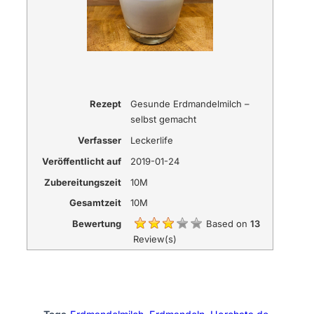
Rezept
Gesunde Erdmandelmilch –
selbst gemacht
Verfasser
Leckerlife
Veröffentlicht auf
2019-01-24
Zubereitungszeit
10M
Gesamtzeit
10M
Bewertung
Based on
13
Review(s)