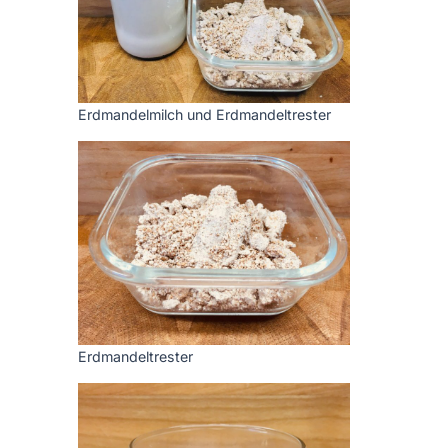
Erdmandelmilch und Erdmandeltrester
Erdmandeltrester