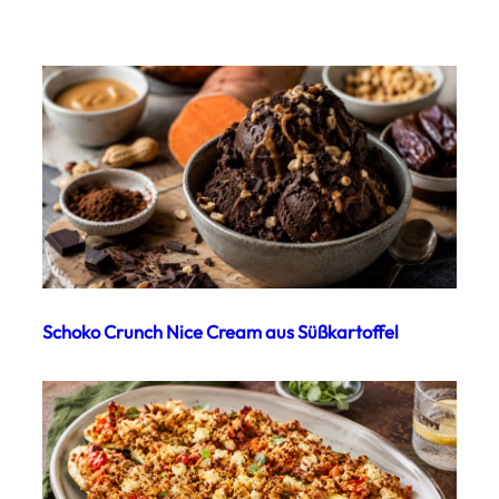
Schoko Crunch Nice Cream aus Süßkartoffel