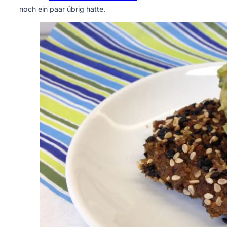
noch ein paar übrig hatte.