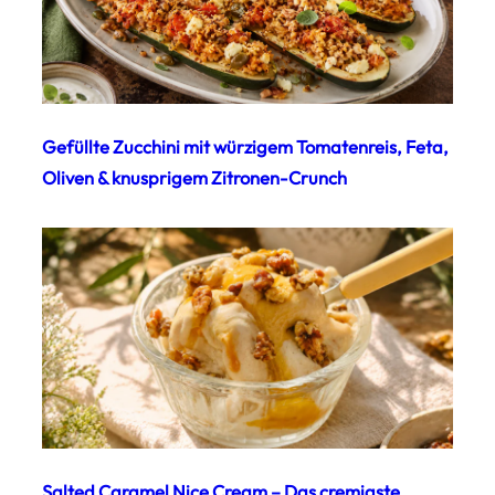
Gefüllte Zucchini mit würzigem Tomatenreis, Feta,
Oliven & knusprigem Zitronen-Crunch
Salted Caramel Nice Cream – Das cremigste