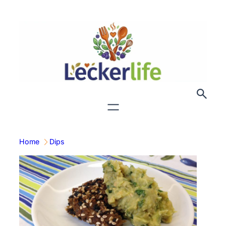
Zum
Inhalt
springen
Home
Dips