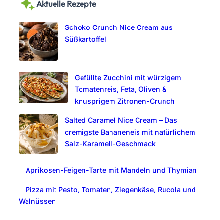
Aktuelle Rezepte
r
c
Schoko Crunch Nice Cream aus
h
Süßkartoffel
Gefüllte Zucchini mit würzigem
Tomatenreis, Feta, Oliven &
knusprigem Zitronen-Crunch
Salted Caramel Nice Cream – Das
cremigste Bananeneis mit natürlichem
Salz-Karamell-Geschmack
Aprikosen-Feigen-Tarte mit Mandeln und Thymian
Pizza mit Pesto, Tomaten, Ziegenkäse, Rucola und
Walnüssen