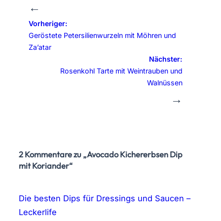
←
Vorheriger:
Geröstete Petersilienwurzeln mit Möhren und
Za’atar
Nächster:
Rosenkohl Tarte mit Weintrauben und
Walnüssen
→
2 Kommentare zu „Avocado Kichererbsen Dip
mit Koriander“
Die besten Dips für Dressings und Saucen –
Leckerlife