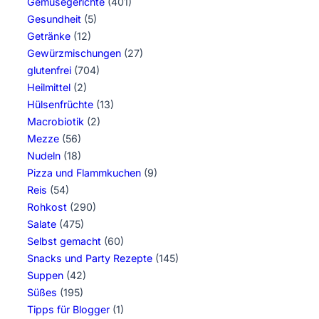
Gemüsegerichte
(401)
Gesundheit
(5)
Getränke
(12)
Gewürzmischungen
(27)
glutenfrei
(704)
Heilmittel
(2)
Hülsenfrüchte
(13)
Macrobiotik
(2)
Mezze
(56)
Nudeln
(18)
Pizza und Flammkuchen
(9)
Reis
(54)
Rohkost
(290)
Salate
(475)
Selbst gemacht
(60)
Snacks und Party Rezepte
(145)
Suppen
(42)
Süßes
(195)
Tipps für Blogger
(1)