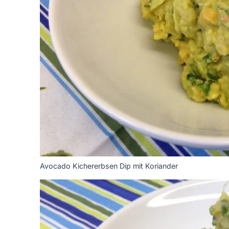
Avocado Kichererbsen Dip mit Koriander