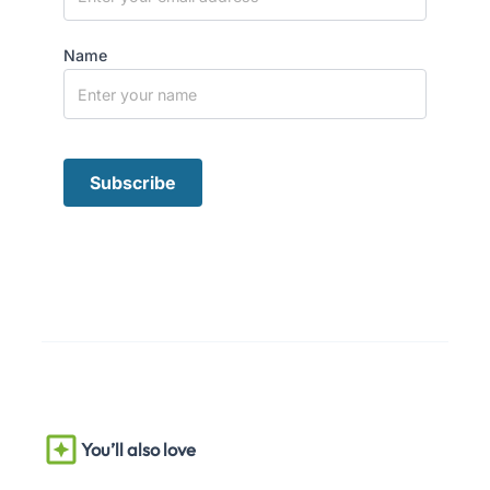
Name
You’ll also love