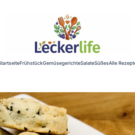
Startseite
Frühstück
Gemüsegerichte
Salate
Süßes
Alle Rezept