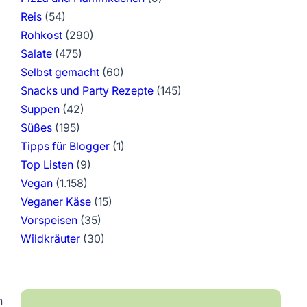
Reis
(54)
Rohkost
(290)
Salate
(475)
Selbst gemacht
(60)
Snacks und Party Rezepte
(145)
Suppen
(42)
Süßes
(195)
Tipps für Blogger
(1)
Top Listen
(9)
Vegan
(1.158)
Veganer Käse
(15)
Vorspeisen
(35)
Wildkräuter
(30)
n