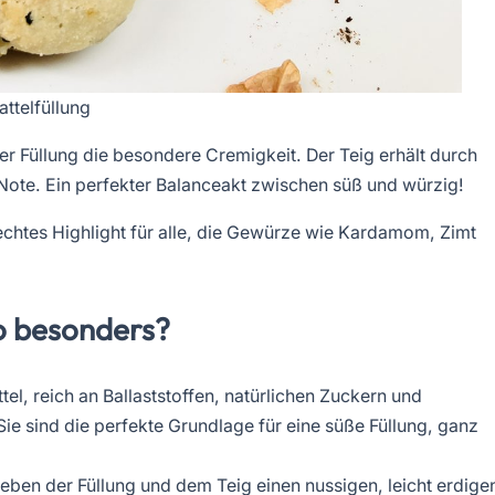
attelfüllung
er Füllung die besondere Cremigkeit. Der Teig erhält durch
te. Ein perfekter Balanceakt zwischen süß und würzig!
 echtes Highlight für alle, die Gewürze wie Kardamom, Zimt
o besonders?
tel, reich an Ballaststoffen, natürlichen Zuckern und
e sind die perfekte Grundlage für eine süße Füllung, ganz
ben der Füllung und dem Teig einen nussigen, leicht erdige