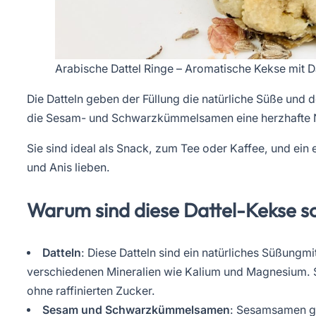
Arabische Dattel Ringe – Aromatische Kekse mit D
Die Datteln geben der Füllung die natürliche Süße und d
die Sesam- und Schwarzkümmelsamen eine herzhafte No
Sie sind ideal als Snack, zum Tee oder Kaffee, und ein
und Anis lieben.
Warum sind diese Dattel-Kekse s
Datteln
: Diese Datteln sind ein natürliches Süßungmit
verschiedenen Mineralien wie Kalium und Magnesium. Si
ohne raffinierten Zucker.
Sesam und Schwarzkümmelsamen
: Sesamsamen ge