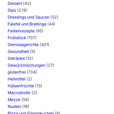
Dessert
(42)
Dips
(278)
Dressings und Saucen
(52)
Falafel und Bratlinge
(44)
Fastenrezepte
(95)
Frühstück
(137)
Gemüsegerichte
(401)
Gesundheit
(5)
Getränke
(12)
Gewürzmischungen
(27)
glutenfrei
(704)
Heilmittel
(2)
Hülsenfrüchte
(13)
Macrobiotik
(2)
Mezze
(56)
Nudeln
(18)
Pizza und Flammkuchen
(9)