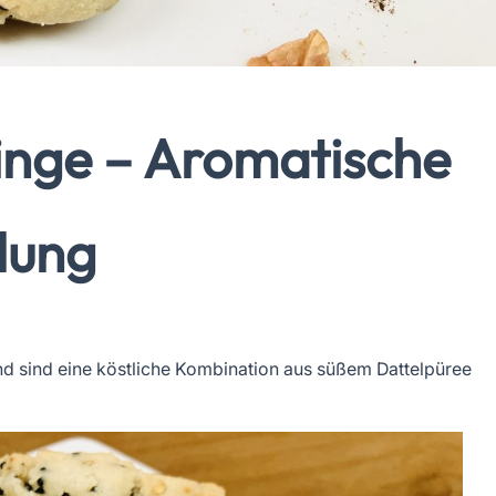
inge – Aromatische
llung
nd sind eine köstliche Kombination aus süßem Dattelpüree