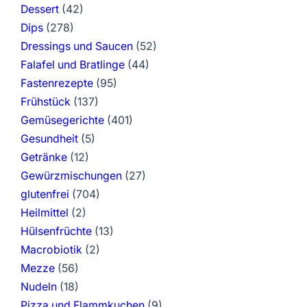
Dessert
(42)
Dips
(278)
Dressings und Saucen
(52)
Falafel und Bratlinge
(44)
Fastenrezepte
(95)
Frühstück
(137)
Gemüsegerichte
(401)
Gesundheit
(5)
Getränke
(12)
Gewürzmischungen
(27)
glutenfrei
(704)
Heilmittel
(2)
Hülsenfrüchte
(13)
Macrobiotik
(2)
Mezze
(56)
Nudeln
(18)
Pizza und Flammkuchen
(9)