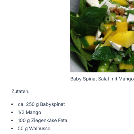
Baby Spinat Salat mit Mango
Zutaten:
ca. 250 g Babyspinat
1/2 Mango
100 g Ziegenkäse Feta
50 g Walnüsse