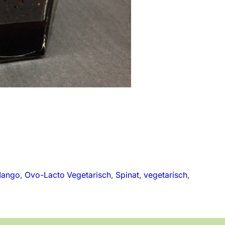
ango
, 
Ovo-Lacto Vegetarisch
, 
Spinat
, 
vegetarisch
, 