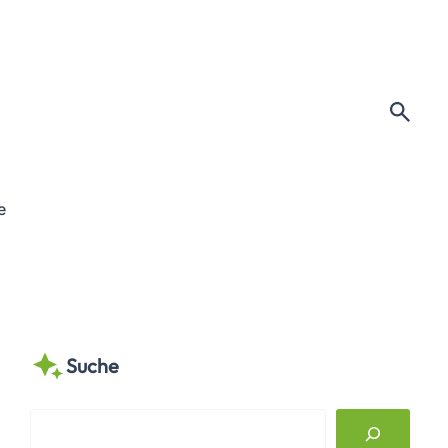
e
Suche
S