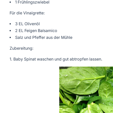
1 Frühlingszwiebel
Für die Vinaigrette:
3 EL Olivenöl
2 EL Feigen Balsamico
Salz und Pfeffer aus der Mühle
Zubereitung:
1. Baby Spinat waschen und gut abtropfen lassen.