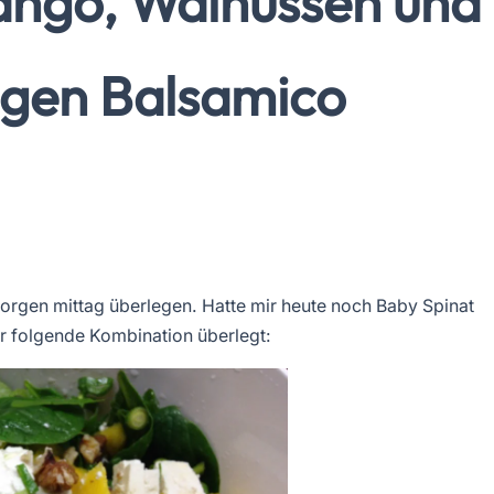
Mango, Walnüssen und
igen Balsamico
morgen mittag überlegen. Hatte mir heute noch Baby Spinat
r folgende Kombination überlegt: