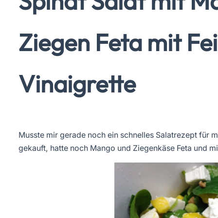
Spinat Salat mit 
Ziegen Feta mit Fe
Vinaigrette
Musste mir gerade noch ein schnelles Salatrezept für 
gekauft, hatte noch Mango und Ziegenkäse Feta und mi