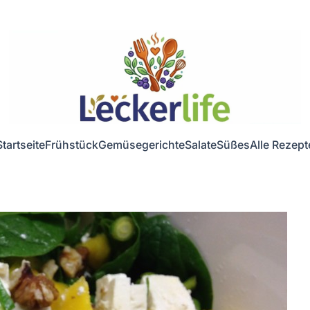
Startseite
Frühstück
Gemüsegerichte
Salate
Süßes
Alle Rezept