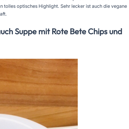
n tolles optisches Highlight. Sehr lecker ist auch die vegane
ft.
lauch Suppe mit Rote Bete Chips und