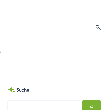
e
Suche
S