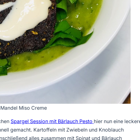
nd Mandel Miso Creme
schen
Spargel Session mit Bärlauch Pesto
hier nun eine lecker
chnell gemacht. Kartoffeln mit Zwiebeln und Knoblauch
schließend alles zusammen mit Spinat und Bärlauch