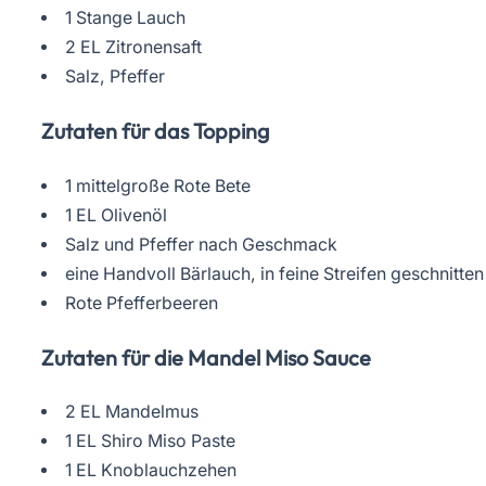
1 Stange Lauch
2 EL Zitronensaft
Salz, Pfeffer
Zutaten für das Topping
1 mittelgroße Rote Bete
1 EL Olivenöl
Salz und Pfeffer nach Geschmack
eine Handvoll Bärlauch, in feine Streifen geschnitten
Rote Pfefferbeeren
Zutaten für die Mandel Miso Sauce
2 EL Mandelmus
1 EL Shiro Miso Paste
1 EL Knoblauchzehen