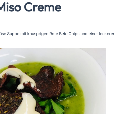
Miso Creme
müse Suppe mit knusprigen Rote Bete Chips und einer leckere