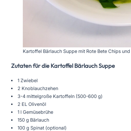
Kartoffel Bärlauch Suppe mit Rote Bete Chips u
Zutaten für die Kartoffel Bärlauch Suppe
1 Zwiebel
2 Knoblauchzehen
3-4 mittelgroße Kartoffeln (500-600 g)
2 EL Olivenöl
1 l Gemüsebrühe
150 g Bärlauch
100 g Spinat (optional)