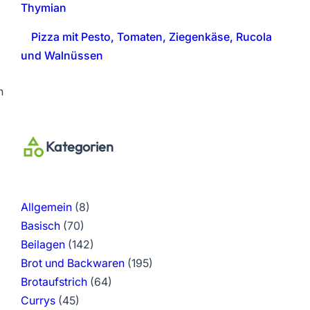
Thymian
Pizza mit Pesto, Tomaten, Ziegenkäse, Rucola
und Walnüssen
n
Kategorien
Allgemein
(8)
Basisch
(70)
Beilagen
(142)
Brot und Backwaren
(195)
Brotaufstrich
(64)
Currys
(45)