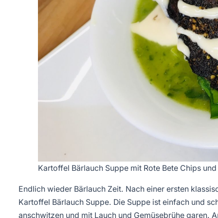
Kartoffel Bärlauch Suppe mit Rote Bete Chips u
Endlich wieder Bärlauch Zeit. Nach einer ersten klassi
Kartoffel Bärlauch Suppe. Die Suppe ist einfach und s
anschwitzen und mit Lauch und Gemüsebrühe garen. An