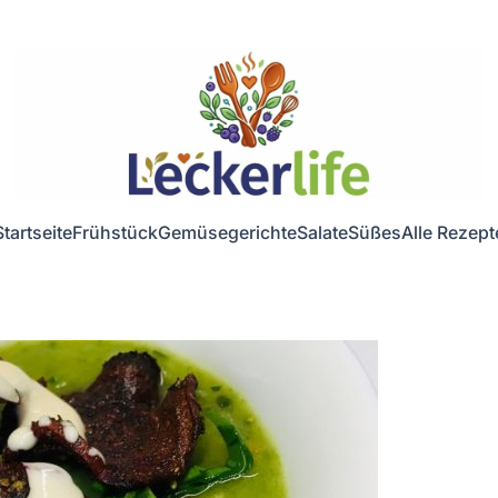
Startseite
Frühstück
Gemüsegerichte
Salate
Süßes
Alle Rezept