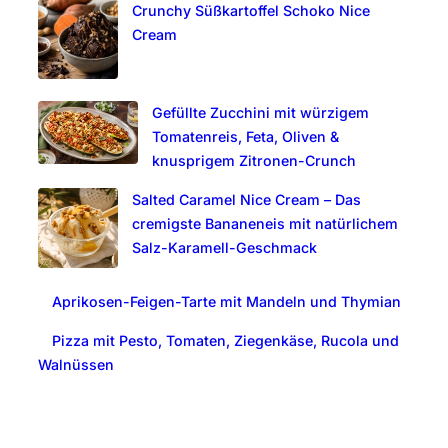
Crunchy Süßkartoffel Schoko Nice
h
Cream
Gefüllte Zucchini mit würzigem
Tomatenreis, Feta, Oliven &
knusprigem Zitronen-Crunch
Salted Caramel Nice Cream – Das
cremigste Bananeneis mit natürlichem
Salz-Karamell-Geschmack
Aprikosen-Feigen-Tarte mit Mandeln und Thymian
Pizza mit Pesto, Tomaten, Ziegenkäse, Rucola und
Walnüssen