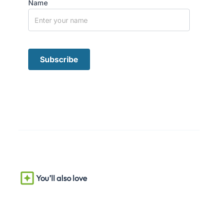
Name
You’ll also love