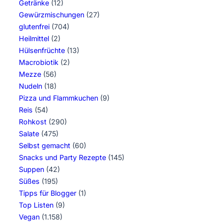
Getränke
(12)
Gewürzmischungen
(27)
glutenfrei
(704)
Heilmittel
(2)
Hülsenfrüchte
(13)
Macrobiotik
(2)
Mezze
(56)
Nudeln
(18)
Pizza und Flammkuchen
(9)
Reis
(54)
Rohkost
(290)
Salate
(475)
Selbst gemacht
(60)
Snacks und Party Rezepte
(145)
Suppen
(42)
Süßes
(195)
Tipps für Blogger
(1)
Top Listen
(9)
Vegan
(1.158)