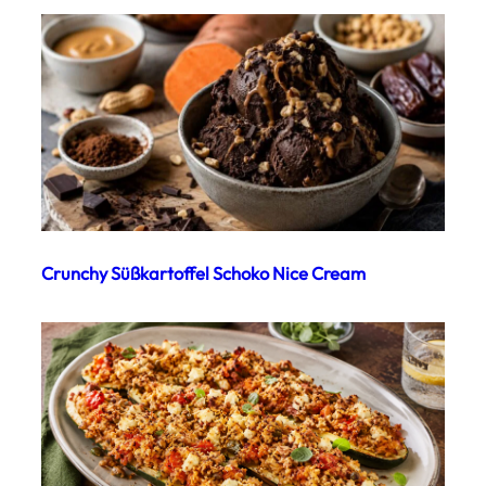
Crunchy Süßkartoffel Schoko Nice Cream