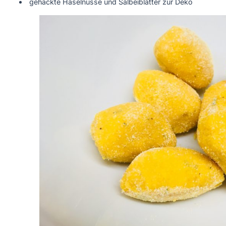
gehackte Haselnüsse und Salbeiblätter zur Deko