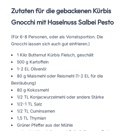
Zutaten für die gebackenen Kürbis
Gnocchi mit Haselnuss Salbei Pesto
(Für 6-8 Personen, oder als Vorratsportion. Die
Gnocchi lassen sich auch gut einfrieren.)
1 Kilo Butternut Kürbis Fleisch, geschält
500 g Kartoffeln
1-2 EL Olivenöl
80 g Maismehl oder Reismehl (1-2 EL für die
Bestäubung)
80 g Kokosmehl
1/2 TL Konjacwurzelmehl oder andere Stärke
1/2-1 TL Salz
1/2 TL Cuminsamen
1,5 TL Thymian
Grüner Pfeffer aus der Mühle