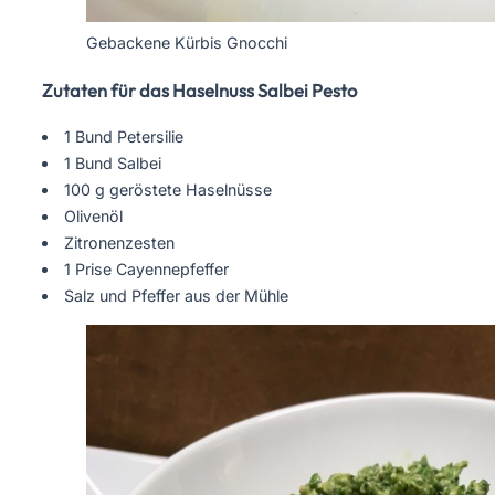
Gebackene Kürbis Gnocchi
Zutaten für das Haselnuss Salbei Pesto
1 Bund Petersilie
1 Bund Salbei
100 g geröstete Haselnüsse
Olivenöl
Zitronenzesten
1 Prise Cayennepfeffer
Salz und Pfeffer aus der Mühle