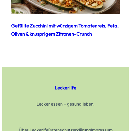
Gefüllte Zucchini mit würzigem Tomatenreis, Feta,
Oliven & knusprigem Zitronen-Crunch
Leckerlife
Lecker essen – gesund leben.
Über Leckerlife
Datenschutzerklärung
Impressum