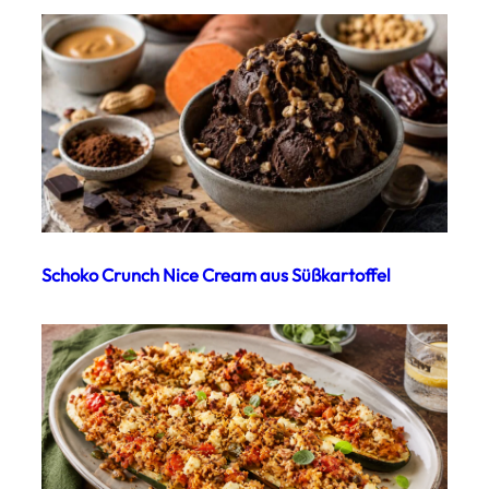
Schoko Crunch Nice Cream aus Süßkartoffel