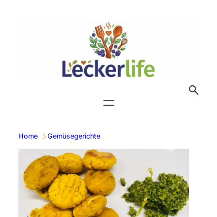
Zum
Inhalt
springen
Home
Gemüsegerichte