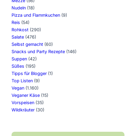
Mezze
(56)
Nudeln
(18)
Pizza und Flammkuchen
(9)
Reis
(54)
Rohkost
(290)
Salate
(476)
Selbst gemacht
(60)
Snacks und Party Rezepte
(146)
Suppen
(42)
Süßes
(195)
Tipps für Blogger
(1)
Top Listen
(9)
Vegan
(1.160)
Veganer Käse
(15)
Vorspeisen
(35)
Wildkräuter
(30)