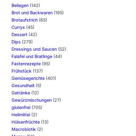
Beilagen
(142)
Brot und Backwaren
(195)
Brotaufstrich
(65)
Currys
(45)
Dessert
(42)
Dips
(279)
Dressings und Saucen
(52)
Falafel und Bratlinge
(44)
Fastenrezepte
(95)
Frühstück
(137)
Gemüsegerichte
(401)
Gesundheit
(5)
Getränke
(12)
Gewürzmischungen
(27)
glutenfrei
(705)
Heilmittel
(2)
Hülsenfrüchte
(13)
Macrobiotik
(2)