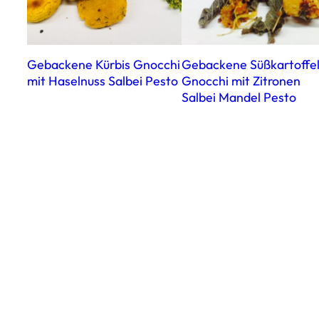
Gebackene Kürbis Gnocchi
Gebackene Süßkartoffe
mit Haselnuss Salbei Pesto
Gnocchi mit Zitronen
Salbei Mandel Pesto