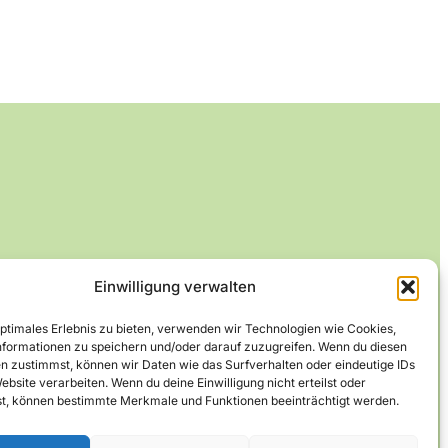
Einwilligung verwalten
optimales Erlebnis zu bieten, verwenden wir Technologien wie Cookies,
formationen zu speichern und/oder darauf zuzugreifen. Wenn du diesen
n zustimmst, können wir Daten wie das Surfverhalten oder eindeutige IDs
ebsite verarbeiten. Wenn du deine Einwilligung nicht erteilst oder
t, können bestimmte Merkmale und Funktionen beeinträchtigt werden.