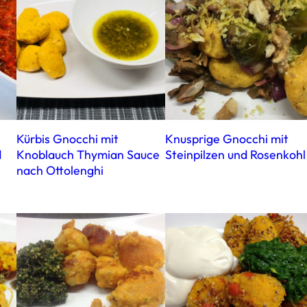
Kürbis Gnocchi mit
Knusprige Gnocchi mit
d
Knoblauch Thymian Sauce
Steinpilzen und Rosenkohl
nach Ottolenghi