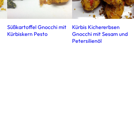
l
Süßkartoffel Gnocchi mit
Kürbis Kichererbsen
Kürbiskern Pesto
Gnocchi mit Sesam und
Petersilienöl