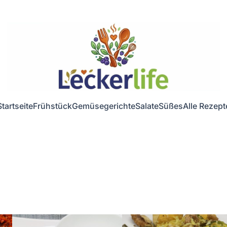
Startseite
Frühstück
Gemüsegerichte
Salate
Süßes
Alle Rezept