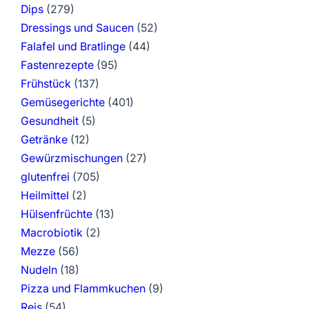
Dips
(279)
Dressings und Saucen
(52)
Falafel und Bratlinge
(44)
Fastenrezepte
(95)
Frühstück
(137)
Gemüsegerichte
(401)
Gesundheit
(5)
Getränke
(12)
Gewürzmischungen
(27)
glutenfrei
(705)
Heilmittel
(2)
Hülsenfrüchte
(13)
Macrobiotik
(2)
Mezze
(56)
Nudeln
(18)
Pizza und Flammkuchen
(9)
Reis
(54)