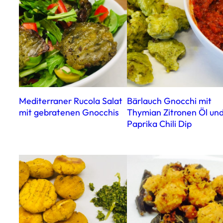
Mediterraner Rucola Salat
Bärlauch Gnocchi mit
mit gebratenen Gnocchis
Thymian Zitronen Öl un
Paprika Chili Dip