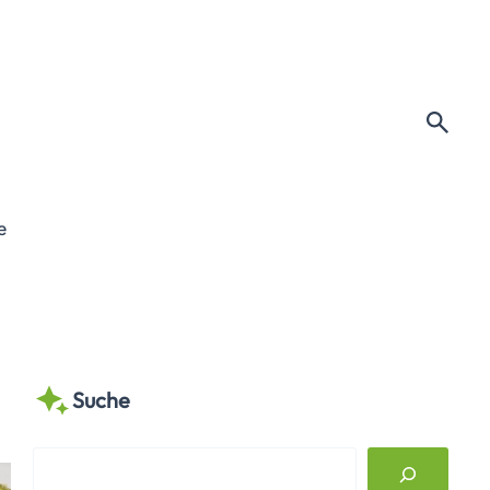
e
Suche
S