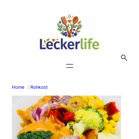
Zum
Inhalt
springen
Home
Rohkost