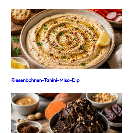
Riesenbohnen-Tahini-Miso-Dip