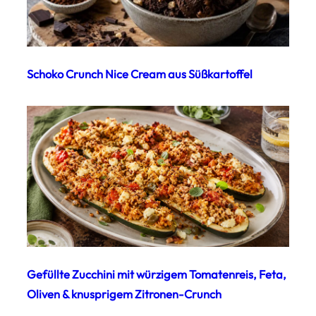
Schoko Crunch Nice Cream aus Süßkartoffel
Gefüllte Zucchini mit würzigem Tomatenreis, Feta,
Oliven & knusprigem Zitronen-Crunch