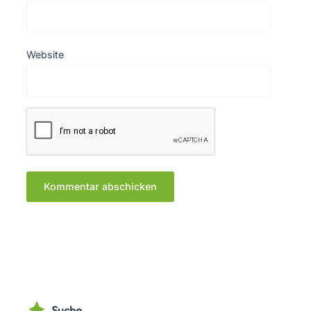
Website
Suche