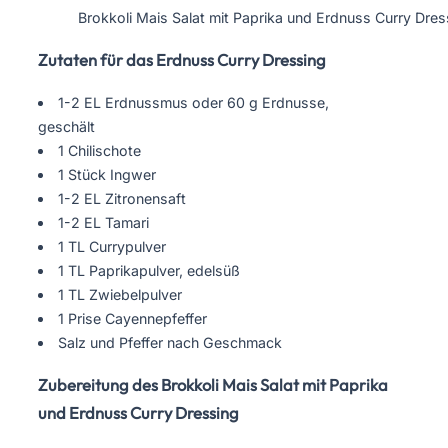
Brokkoli Mais Salat mit Paprika und Erdnuss Curry Dres
Zutaten für das Erdnuss Curry Dressing
1-2 EL Erdnussmus oder 60 g Erdnusse,
geschält
1 Chilischote
1 Stück Ingwer
1-2 EL Zitronensaft
1-2 EL Tamari
1 TL Currypulver
1 TL Paprikapulver, edelsüß
1 TL Zwiebelpulver
1 Prise Cayennepfeffer
Salz und Pfeffer nach Geschmack
Zubereitung des Brokkoli Mais Salat mit Paprika
und Erdnuss Curry Dressing