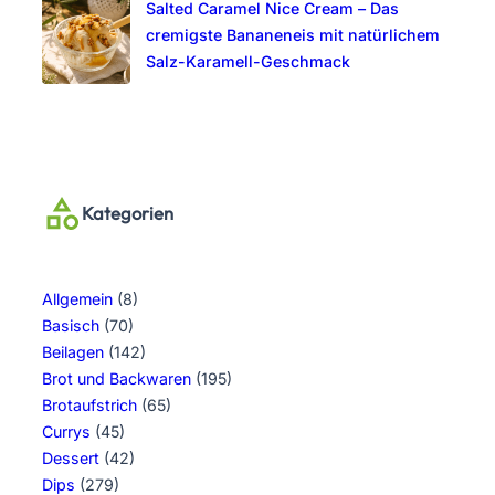
Salted Caramel Nice Cream – Das
cremigste Bananeneis mit natürlichem
Salz-Karamell-Geschmack
Kategorien
Allgemein
(8)
Basisch
(70)
Beilagen
(142)
Brot und Backwaren
(195)
Brotaufstrich
(65)
Currys
(45)
Dessert
(42)
Dips
(279)