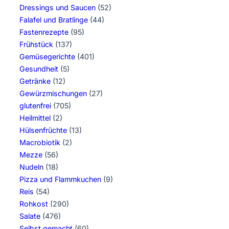
Dressings und Saucen
(52)
Falafel und Bratlinge
(44)
Fastenrezepte
(95)
Frühstück
(137)
Gemüsegerichte
(401)
Gesundheit
(5)
Getränke
(12)
Gewürzmischungen
(27)
glutenfrei
(705)
Heilmittel
(2)
Hülsenfrüchte
(13)
Macrobiotik
(2)
Mezze
(56)
Nudeln
(18)
Pizza und Flammkuchen
(9)
Reis
(54)
Rohkost
(290)
Salate
(476)
Selbst gemacht
(60)