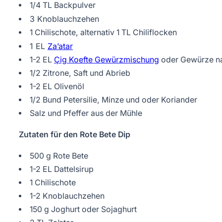
1/4 TL Backpulver
3 Knoblauchzehen
1 Chilischote, alternativ 1 TL Chiliflocken
1 EL
Za’atar
1-2 EL
Çig Koefte Gewürzmischung
oder Gewürze n
1/2 Zitrone, Saft und Abrieb
1-2 EL Olivenöl
1/2 Bund Petersilie, Minze und oder Koriander
Salz und Pfeffer aus der Mühle
Zutaten für den Rote Bete Dip
500 g Rote Bete
1-2 EL Dattelsirup
1 Chilischote
1-2 Knoblauchzehen
150 g Joghurt oder Sojaghurt