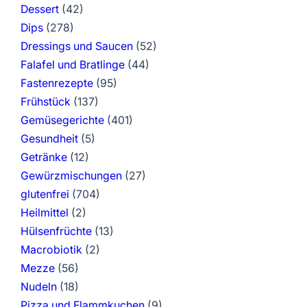
Dessert
(42)
Dips
(278)
Dressings und Saucen
(52)
Falafel und Bratlinge
(44)
Fastenrezepte
(95)
Frühstück
(137)
Gemüsegerichte
(401)
Gesundheit
(5)
Getränke
(12)
Gewürzmischungen
(27)
glutenfrei
(704)
Heilmittel
(2)
Hülsenfrüchte
(13)
Macrobiotik
(2)
Mezze
(56)
Nudeln
(18)
Pizza und Flammkuchen
(9)