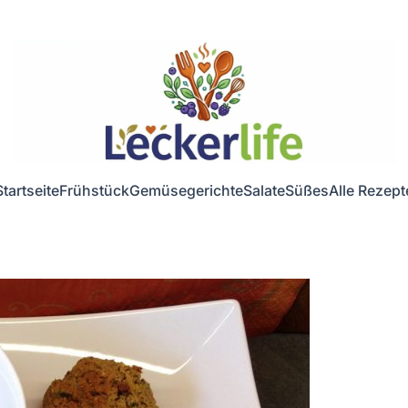
Startseite
Frühstück
Gemüsegerichte
Salate
Süßes
Alle Rezept