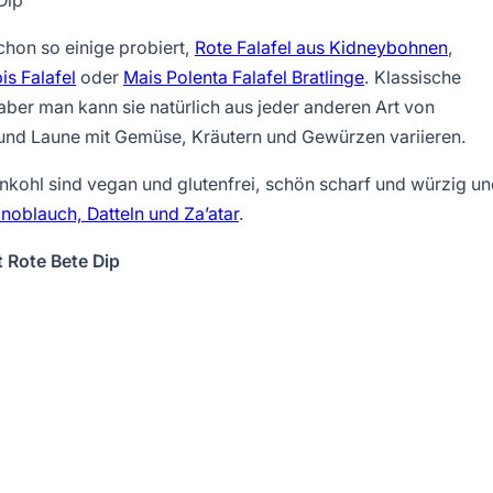
Dip
chon so einige probiert,
Rote Falafel aus Kidneybohnen
,
is Falafel
oder
Mais Polenta Falafel Bratlinge
. Klassische
aber man kann sie natürlich aus jeder anderen Art von
 und Laune mit Gemüse, Kräutern und Gewürzen variieren.
kohl sind vegan und glutenfrei, schön scharf und würzig u
Knoblauch, Datteln und Za’atar
.
 Rote Bete Dip