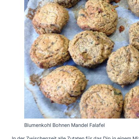
Blumenkohl Bohnen Mandel Falafel
In der Zwischenzeit alle Zutaten für das Dip in einem Mi