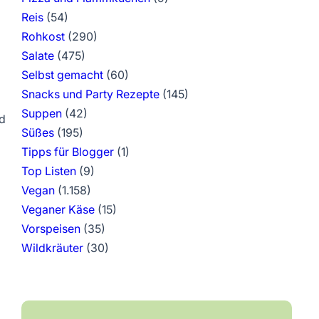
Reis
(54)
Rohkost
(290)
Salate
(475)
Selbst gemacht
(60)
Snacks und Party Rezepte
(145)
Suppen
(42)
nd
Süßes
(195)
Tipps für Blogger
(1)
Top Listen
(9)
Vegan
(1.158)
Veganer Käse
(15)
Vorspeisen
(35)
Wildkräuter
(30)