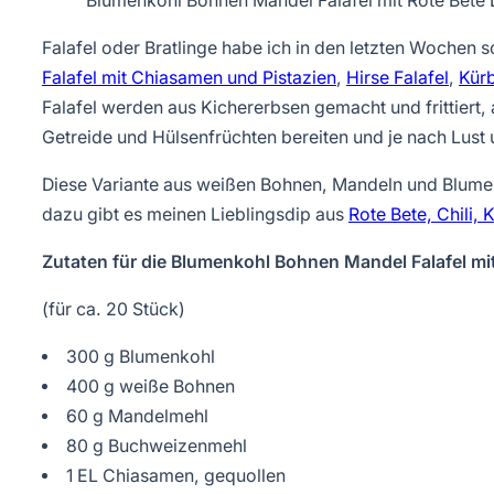
Blumenkohl Bohnen Mandel Falafel mit Rote Bete 
Falafel oder Bratlinge habe ich in den letzten Wochen s
Falafel mit Chiasamen und Pistazien
,
Hirse Falafel
,
Kürb
Falafel werden aus Kichererbsen gemacht und frittiert, 
Getreide und Hülsenfrüchten bereiten und je nach Lust
Diese Variante aus weißen Bohnen, Mandeln und Blumen
dazu gibt es meinen Lieblingsdip aus
Rote Bete, Chili, 
Zutaten für die Blumenkohl Bohnen Mandel Falafel mit
(für ca. 20 Stück)
300 g Blumenkohl
400 g weiße Bohnen
60 g Mandelmehl
80 g Buchweizenmehl
1 EL Chiasamen, gequollen