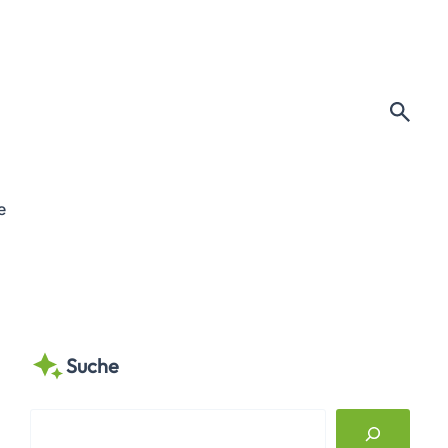
e
Suche
S