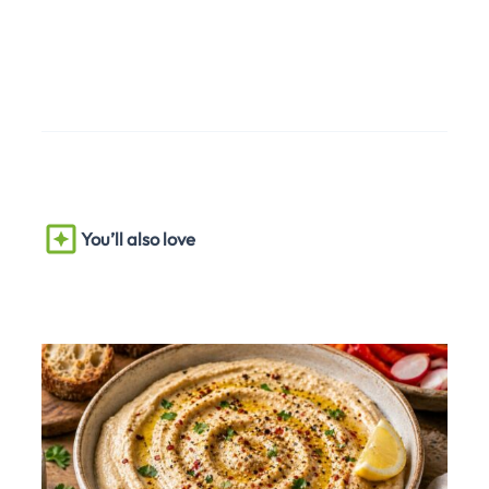
You’ll also love