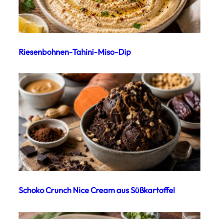
Riesenbohnen-Tahini-Miso-Dip
Schoko Crunch Nice Cream aus Süßkartoffel