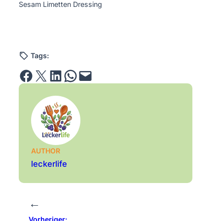
Sesam Limetten Dressing
Tags:
Share on Facebook
Email this Page
Share on LinkedIn
Share on WhatsApp
Email this Page
AUTHOR
leckerlife
←
Vorheriger: