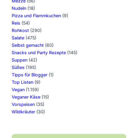
Mezze
(56)
Nudeln
(18)
Pizza und Flammkuchen
(9)
Reis
(54)
Rohkost
(290)
Salate
(475)
Selbst gemacht
(60)
Snacks und Party Rezepte
(145)
Suppen
(42)
Süßes
(195)
Tipps für Blogger
(1)
Top Listen
(9)
Vegan
(1.159)
Veganer Käse
(15)
Vorspeisen
(35)
Wildkräuter
(30)