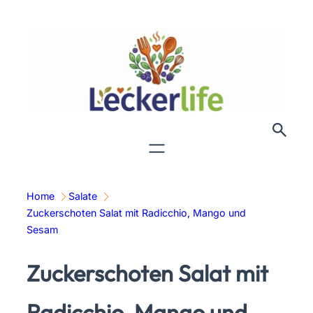
Zum
Inhalt
springen
Home
Salate
Zuckerschoten Salat mit Radicchio, Mango und
Sesam
Zuckerschoten Salat mit
Radicchio, Mango und