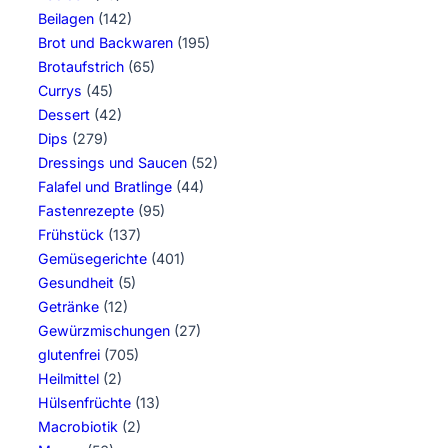
Beilagen
(142)
Brot und Backwaren
(195)
Brotaufstrich
(65)
Currys
(45)
Dessert
(42)
Dips
(279)
Dressings und Saucen
(52)
Falafel und Bratlinge
(44)
Fastenrezepte
(95)
Frühstück
(137)
Gemüsegerichte
(401)
Gesundheit
(5)
Getränke
(12)
Gewürzmischungen
(27)
glutenfrei
(705)
Heilmittel
(2)
Hülsenfrüchte
(13)
Macrobiotik
(2)