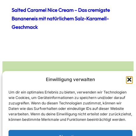
Salted Caramel Nice Cream – Das cremigste
Bananeneis mit natürlichem Salz-Karamell-
Geschmack
Einwilligung verwalten
Leckerlife
Um dir ein optimales Erlebnis zu bieten, verwenden wir Technologien
wie Cookies, um Geräteinformationen zu speichern und/oder darauf
Lecker essen – gesund leben.
zuzugreifen. Wenn du diesen Technologien zustimmst, können wir
Daten wie das Surfverhalten oder eindeutige IDs auf dieser Website
verarbeiten. Wenn du deine Einwilligung nicht erteilst oder zurückziehst,
können bestimmte Merkmale und Funktionen beeinträchtigt werden.
Über Leckerlife
Datenschutzerklärung
Impressum
Kontakt