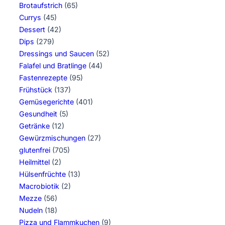
Brotaufstrich
(65)
Currys
(45)
Dessert
(42)
Dips
(279)
Dressings und Saucen
(52)
Falafel und Bratlinge
(44)
Fastenrezepte
(95)
Frühstück
(137)
Gemüsegerichte
(401)
Gesundheit
(5)
Getränke
(12)
Gewürzmischungen
(27)
glutenfrei
(705)
Heilmittel
(2)
Hülsenfrüchte
(13)
Macrobiotik
(2)
Mezze
(56)
Nudeln
(18)
Pizza und Flammkuchen
(9)