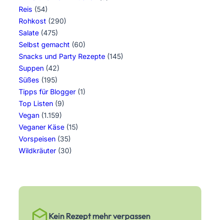
Reis
(54)
Rohkost
(290)
Salate
(475)
Selbst gemacht
(60)
Snacks und Party Rezepte
(145)
Suppen
(42)
Süßes
(195)
Tipps für Blogger
(1)
Top Listen
(9)
Vegan
(1.159)
Veganer Käse
(15)
Vorspeisen
(35)
Wildkräuter
(30)
Kein Rezept mehr verpassen