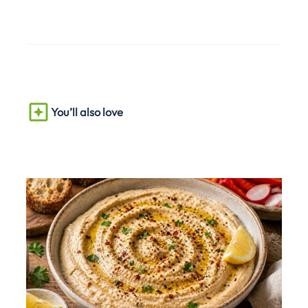
You’ll also love