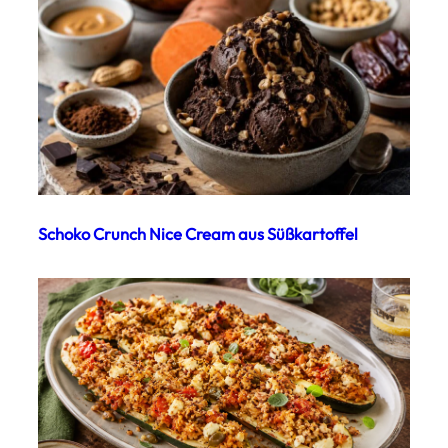
Schoko Crunch Nice Cream aus Süßkartoffel