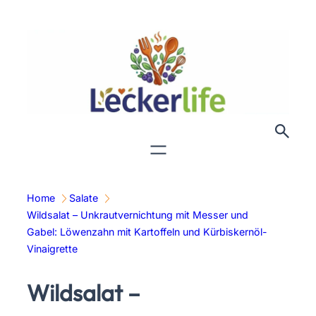
Zum
Inhalt
springen
Home
Salate
Wildsalat – Unkrautvernichtung mit Messer und
Gabel: Löwenzahn mit Kartoffeln und Kürbiskernöl-
Vinaigrette
Wildsalat –