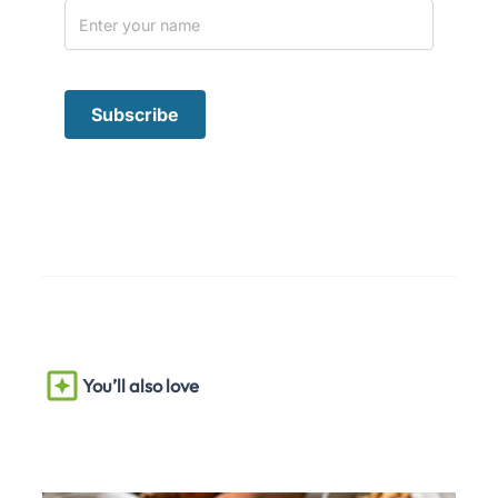
You’ll also love