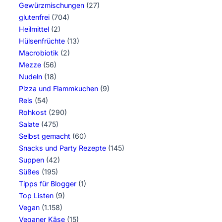
Gewürzmischungen
(27)
glutenfrei
(704)
Heilmittel
(2)
Hülsenfrüchte
(13)
Macrobiotik
(2)
Mezze
(56)
Nudeln
(18)
Pizza und Flammkuchen
(9)
Reis
(54)
Rohkost
(290)
Salate
(475)
Selbst gemacht
(60)
Snacks und Party Rezepte
(145)
Suppen
(42)
Süßes
(195)
Tipps für Blogger
(1)
Top Listen
(9)
Vegan
(1.158)
Veganer Käse
(15)