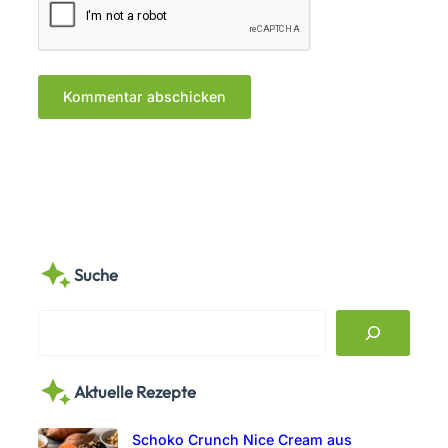
Suche
S
e
a
Aktuelle Rezepte
r
c
Schoko Crunch Nice Cream aus
h