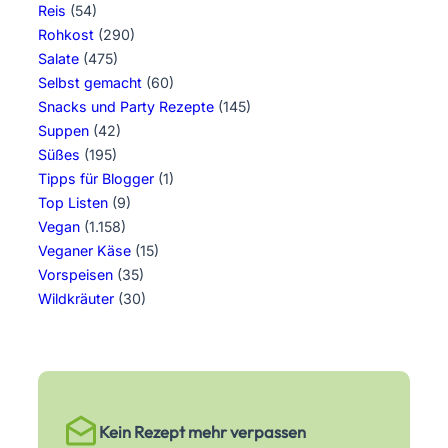
Reis
(54)
Rohkost
(290)
Salate
(475)
Selbst gemacht
(60)
Snacks und Party Rezepte
(145)
Suppen
(42)
Süßes
(195)
Tipps für Blogger
(1)
Top Listen
(9)
Vegan
(1.158)
Veganer Käse
(15)
Vorspeisen
(35)
Wildkräuter
(30)
Kein Rezept mehr verpassen