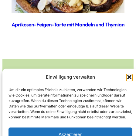
Aprikosen-Feigen-Tarte mit Mandeln und Thymian
Einwilligung verwalten
Leckerlife
Um dir ein optimales Erlebnis zu bieten, verwenden wir Technologien
wie Cookies, um Geräteinformationen zu speichern und/oder darauf
Lecker essen – gesund leben.
zuzugreifen. Wenn du diesen Technologien zustimmst, können wir
Daten wie das Surfverhalten oder eindeutige IDs auf dieser Website
verarbeiten. Wenn du deine Einwilligung nicht erteilst oder zurückziehst,
können bestimmte Merkmale und Funktionen beeinträchtigt werden.
Über Leckerlife
Datenschutzerklärung
Impressum
Kontakt
Akzeptieren