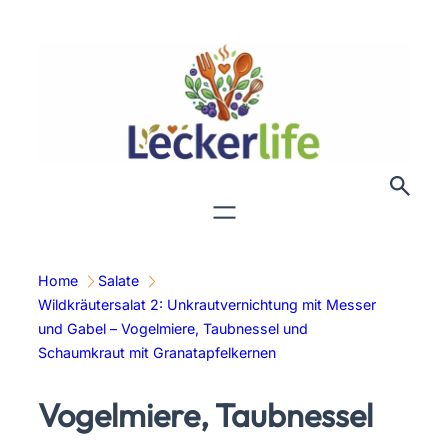
Zum
Inhalt
springen
Home
Salate
Wildkräutersalat 2: Unkrautvernichtung mit Messer
und Gabel – Vogelmiere, Taubnessel und
Schaumkraut mit Granatapfelkernen
Vogelmiere, Taubnessel