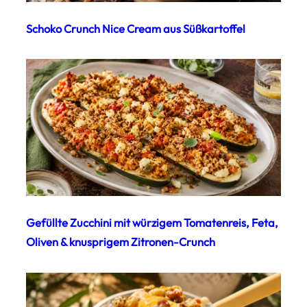
Schoko Crunch Nice Cream aus Süßkartoffel
Gefüllte Zucchini mit würzigem Tomatenreis, Feta,
Oliven & knusprigem Zitronen-Crunch