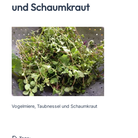
und Schaumkraut
Vogelmiere, Taubnessel und Schaumkraut