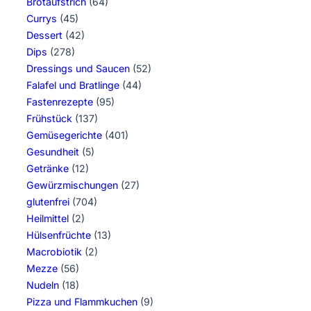
Brotaufstrich
(64)
Currys
(45)
Dessert
(42)
Dips
(278)
Dressings und Saucen
(52)
Falafel und Bratlinge
(44)
Fastenrezepte
(95)
Frühstück
(137)
Gemüsegerichte
(401)
Gesundheit
(5)
Getränke
(12)
Gewürzmischungen
(27)
glutenfrei
(704)
Heilmittel
(2)
Hülsenfrüchte
(13)
Macrobiotik
(2)
Mezze
(56)
Nudeln
(18)
Pizza und Flammkuchen
(9)