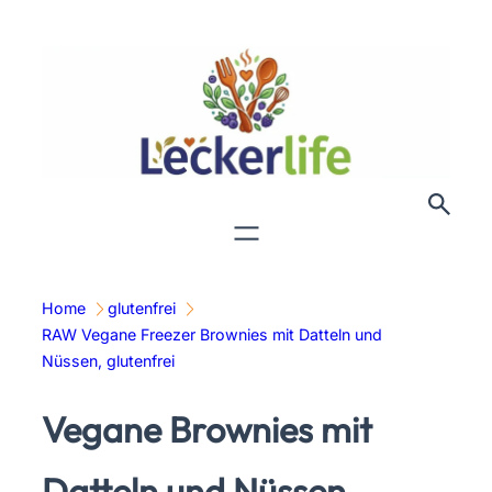
Zum
Inhalt
springen
Home
glutenfrei
RAW Vegane Freezer Brownies mit Datteln und
Nüssen, glutenfrei
Vegane Brownies mit
Datteln und Nüssen