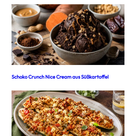
Schoko Crunch Nice Cream aus Süßkartoffel