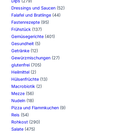
Dips
(279)
Dressings und Saucen
(52)
Falafel und Bratlinge
(44)
Fastenrezepte
(95)
Frühstück
(137)
Gemüsegerichte
(401)
Gesundheit
(5)
Getränke
(12)
Gewürzmischungen
(27)
glutenfrei
(705)
Heilmittel
(2)
Hülsenfrüchte
(13)
Macrobiotik
(2)
Mezze
(56)
Nudeln
(18)
Pizza und Flammkuchen
(9)
Reis
(54)
Rohkost
(290)
Salate
(475)