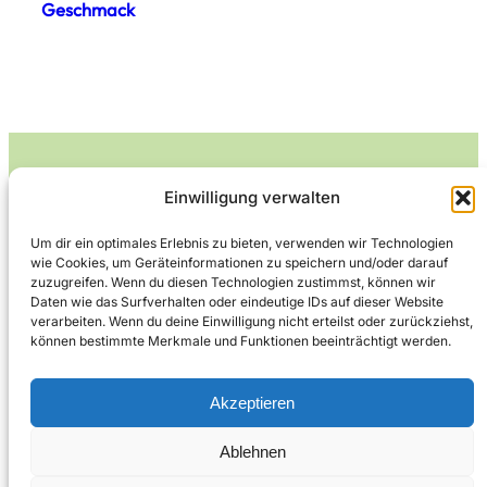
Geschmack
Einwilligung verwalten
Leckerlife
Um dir ein optimales Erlebnis zu bieten, verwenden wir Technologien
wie Cookies, um Geräteinformationen zu speichern und/oder darauf
Lecker essen – gesund leben.
zuzugreifen. Wenn du diesen Technologien zustimmst, können wir
Daten wie das Surfverhalten oder eindeutige IDs auf dieser Website
verarbeiten. Wenn du deine Einwilligung nicht erteilst oder zurückziehst,
können bestimmte Merkmale und Funktionen beeinträchtigt werden.
Über Leckerlife
Datenschutzerklärung
Impressum
Kontakt
Akzeptieren
Ablehnen