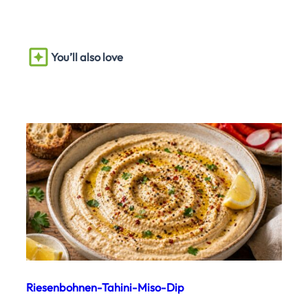
You’ll also love
Riesenbohnen-Tahini-Miso-Dip