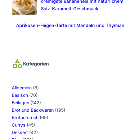
cremigste Bananeneis mit natürlichem
Salz-Karamell-Geschmack
Aprikosen-Feigen-Tarte mit Mandeln und Thymian
Kategorien
Allgemein
(8)
Basisch
(70)
Beilagen
(142)
Brot und Backwaren
(195)
Brotaufstrich
(65)
Currys
(45)
Dessert
(42)