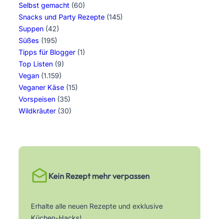
Selbst gemacht
(60)
Snacks und Party Rezepte
(145)
Suppen
(42)
Süßes
(195)
Tipps für Blogger
(1)
Top Listen
(9)
Vegan
(1.159)
Veganer Käse
(15)
Vorspeisen
(35)
Wildkräuter
(30)
Kein Rezept mehr verpassen
Erhalte alle neuen Rezepte und exklusive
Küchen-Hacks!