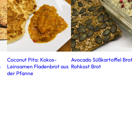
Coconut Pita: Kokos-
Avocado Süßkartoffel Brot
n
Leinsamen Fladenbrot aus
Rohkost Brot
der Pfanne