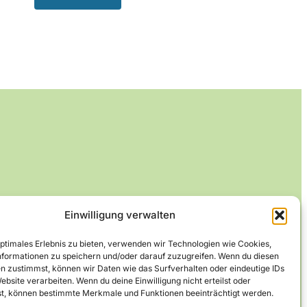
Einwilligung verwalten
optimales Erlebnis zu bieten, verwenden wir Technologien wie Cookies,
formationen zu speichern und/oder darauf zuzugreifen. Wenn du diesen
n zustimmst, können wir Daten wie das Surfverhalten oder eindeutige IDs
ebsite verarbeiten. Wenn du deine Einwilligung nicht erteilst oder
t, können bestimmte Merkmale und Funktionen beeinträchtigt werden.