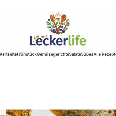
Startseite
Frühstück
Gemüsegerichte
Salate
Süßes
Alle Rezept