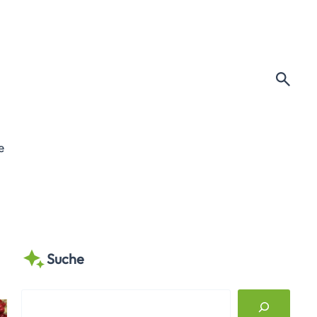
e
Suche
S