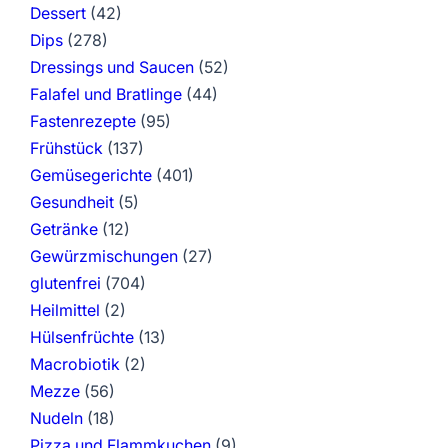
Dessert
(42)
Dips
(278)
Dressings und Saucen
(52)
Falafel und Bratlinge
(44)
Fastenrezepte
(95)
Frühstück
(137)
Gemüsegerichte
(401)
Gesundheit
(5)
Getränke
(12)
Gewürzmischungen
(27)
glutenfrei
(704)
Heilmittel
(2)
Hülsenfrüchte
(13)
Macrobiotik
(2)
Mezze
(56)
Nudeln
(18)
Pizza und Flammkuchen
(9)