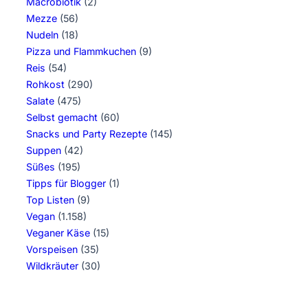
Macrobiotik
(2)
Mezze
(56)
Nudeln
(18)
Pizza und Flammkuchen
(9)
Reis
(54)
Rohkost
(290)
Salate
(475)
Selbst gemacht
(60)
Snacks und Party Rezepte
(145)
Suppen
(42)
Süßes
(195)
Tipps für Blogger
(1)
Top Listen
(9)
Vegan
(1.158)
Veganer Käse
(15)
Vorspeisen
(35)
Wildkräuter
(30)