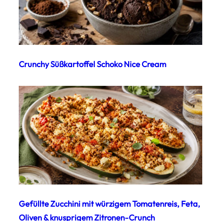
Crunchy Süßkartoffel Schoko Nice Cream
Gefüllte Zucchini mit würzigem Tomatenreis, Feta,
Oliven & knusprigem Zitronen-Crunch