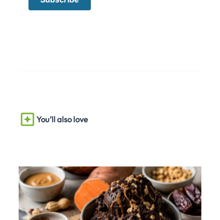
You’ll also love