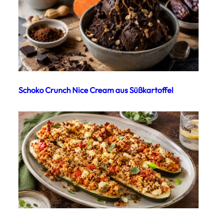
Schoko Crunch Nice Cream aus Süßkartoffel