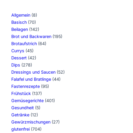
Allgemein
(8)
Basisch
(70)
Beilagen
(142)
Brot und Backwaren
(195)
Brotaufstrich
(64)
Currys
(45)
Dessert
(42)
Dips
(278)
Dressings und Saucen
(52)
Falafel und Bratlinge
(44)
Fastenrezepte
(95)
Frühstück
(137)
Gemüsegerichte
(401)
Gesundheit
(5)
Getränke
(12)
Gewürzmischungen
(27)
glutenfrei
(704)