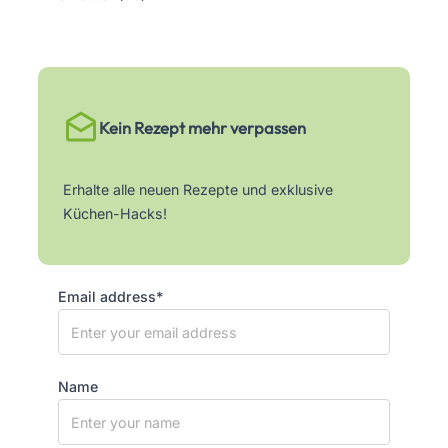
Kein Rezept mehr verpassen
Erhalte alle neuen Rezepte und exklusive
Küchen-Hacks!
Email address*
Name