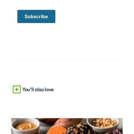
You’ll also love