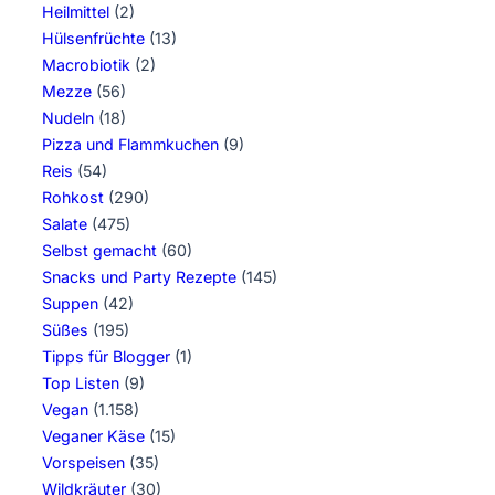
Heilmittel
(2)
Hülsenfrüchte
(13)
Macrobiotik
(2)
Mezze
(56)
Nudeln
(18)
Pizza und Flammkuchen
(9)
Reis
(54)
Rohkost
(290)
Salate
(475)
Selbst gemacht
(60)
Snacks und Party Rezepte
(145)
Suppen
(42)
Süßes
(195)
Tipps für Blogger
(1)
Top Listen
(9)
Vegan
(1.158)
Veganer Käse
(15)
Vorspeisen
(35)
Wildkräuter
(30)