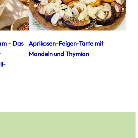
am – Das
Aprikosen-Feigen-Tarte mit
t
Mandeln und Thymian
l-