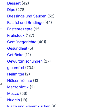
Dessert
(42)
Dips
(278)
Dressings und Saucen
(52)
Falafel und Bratlinge
(44)
Fastenrezepte
(95)
Frühstück
(137)
Gemüsegerichte
(401)
Gesundheit
(5)
Getränke
(12)
Gewürzmischungen
(27)
glutenfrei
(704)
Heilmittel
(2)
Hülsenfrüchte
(13)
Macrobiotik
(2)
Mezze
(56)
Nudeln
(18)
Pizza und Flammkuchen
(9)