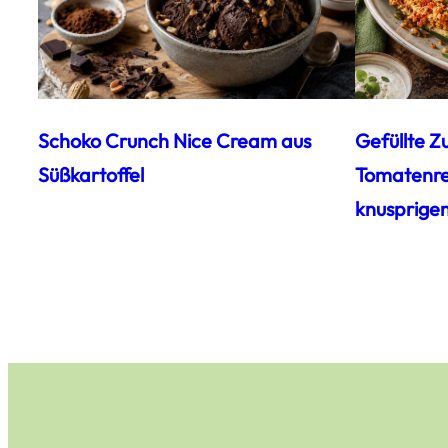
Schoko Crunch Nice Cream aus
Gefüllte Z
Süßkartoffel
Tomatenrei
knusprige