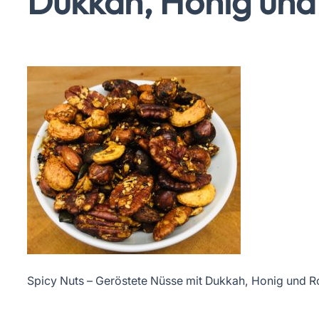
Dukkah, Honig und
Spicy Nuts – Geröstete Nüsse mit Dukkah, Honig und 