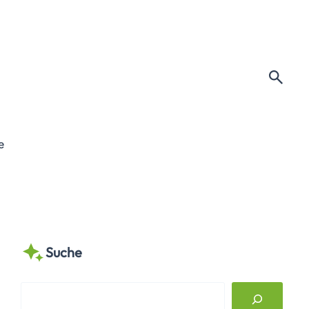
e
Suche
S