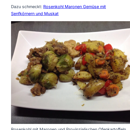
Dazu schmeckt:
Rosenkohl Maronen Gemüse mit
Senfkörnern und Muskat
Rosenkohl mit Maronen und Provinzialischen Ofenkartoffeln