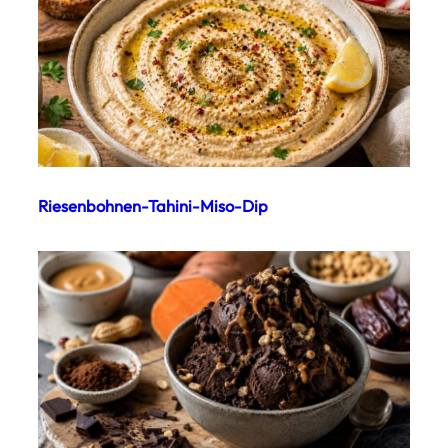
Riesenbohnen-Tahini-Miso-Dip