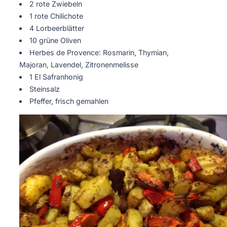
2 rote Zwiebeln
1 rote Chilichote
4 Lorbeerblätter
10 grüne Oliven
Herbes de Provence: Rosmarin, Thymian,
Majoran, Lavendel, Zitronenmelisse
1 El Safranhonig
Steinsalz
Pfeffer, frisch gemahlen