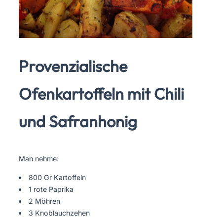
Provenzialische
Ofenkartoffeln mit Chili
und Safranhonig
Man nehme:
800 Gr Kartoffeln
1 rote Paprika
2 Möhren
3 Knoblauchzehen