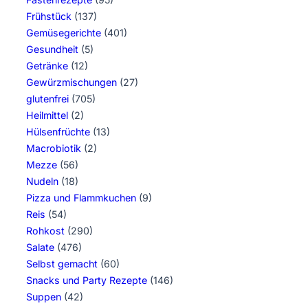
Frühstück
(137)
Gemüsegerichte
(401)
Gesundheit
(5)
Getränke
(12)
Gewürzmischungen
(27)
glutenfrei
(705)
Heilmittel
(2)
Hülsenfrüchte
(13)
Macrobiotik
(2)
Mezze
(56)
Nudeln
(18)
Pizza und Flammkuchen
(9)
Reis
(54)
Rohkost
(290)
Salate
(476)
Selbst gemacht
(60)
Snacks und Party Rezepte
(146)
Suppen
(42)