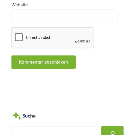
Website
Suche
S