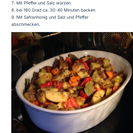
Mit Pfeffer und Salz würzen.
bei 180 Grad ca. 30-40 Minuten backen
Mit Safranhonig und Salz und Pfeffer
abschmecken.