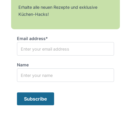
Erhalte alle neuen Rezepte und exklusive
Küchen-Hacks!
Email address*
Name