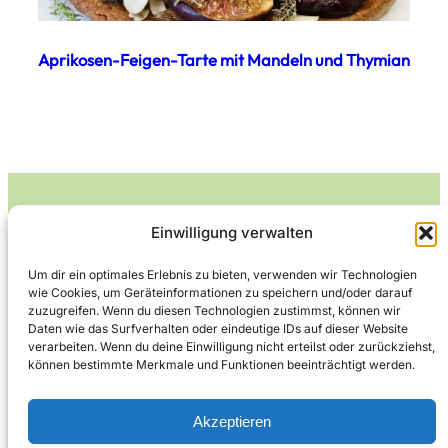
Aprikosen-Feigen-Tarte mit Mandeln und Thymian
Einwilligung verwalten
Leckerlife
Um dir ein optimales Erlebnis zu bieten, verwenden wir Technologien
wie Cookies, um Geräteinformationen zu speichern und/oder darauf
Lecker essen – gesund leben.
zuzugreifen. Wenn du diesen Technologien zustimmst, können wir
Daten wie das Surfverhalten oder eindeutige IDs auf dieser Website
verarbeiten. Wenn du deine Einwilligung nicht erteilst oder zurückziehst,
können bestimmte Merkmale und Funktionen beeinträchtigt werden.
Über Leckerlife
Datenschutzerklärung
Impressum
Kontakt
Akzeptieren