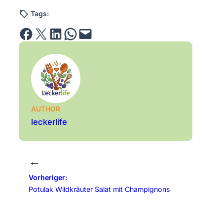
Tags:
Share on Facebook
Email this Page
Share on LinkedIn
Share on WhatsApp
Email this Page
AUTHOR
leckerlife
←
Vorheriger:
Potulak Wildkräuter Salat mit Champignons