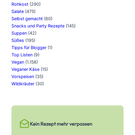
Rohkost
(290)
Salate
(475)
Selbst gemacht
(60)
Snacks und Party Rezepte
(145)
Suppen
(42)
Süßes
(195)
Tipps für Blogger
(1)
Top Listen
(9)
Vegan
(1.158)
Veganer Käse
(15)
Vorspeisen
(35)
Wildkräuter
(30)
Kein Rezept mehr verpassen