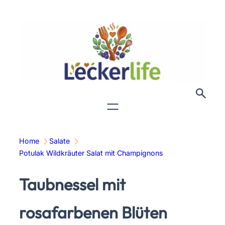
Zum
Inhalt
springen
Home
Salate
Potulak Wildkräuter Salat mit Champignons
Taubnessel mit
rosafarbenen Blüten