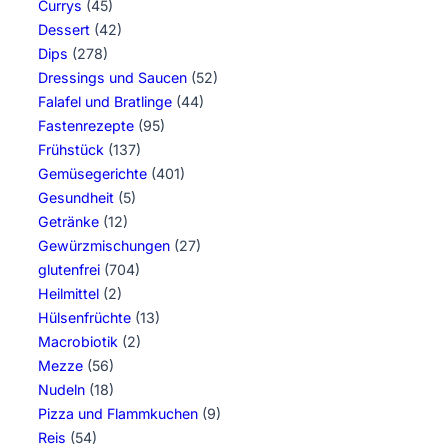
Currys
(45)
Dessert
(42)
Dips
(278)
Dressings und Saucen
(52)
Falafel und Bratlinge
(44)
Fastenrezepte
(95)
Frühstück
(137)
Gemüsegerichte
(401)
Gesundheit
(5)
Getränke
(12)
Gewürzmischungen
(27)
glutenfrei
(704)
Heilmittel
(2)
Hülsenfrüchte
(13)
Macrobiotik
(2)
Mezze
(56)
Nudeln
(18)
Pizza und Flammkuchen
(9)
Reis
(54)