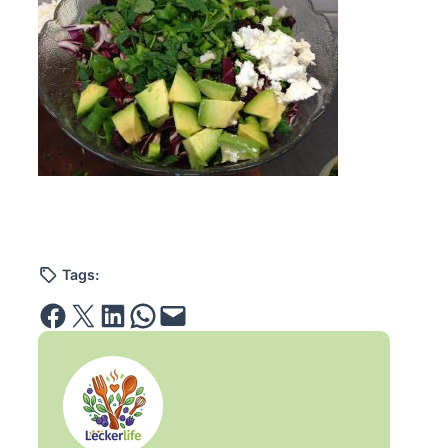
Tags:
Share on Facebook
Email this Page
Share on LinkedIn
Share on WhatsApp
Email this Page