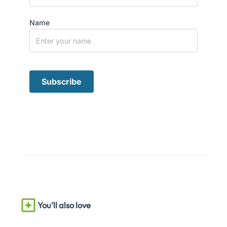
Name
You’ll also love