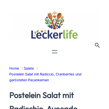
Zum
Inhalt
springen
Home
Salate
Postelein Salat mit Radiccio, Cranberries und
gerösteten Pecankernen
Postelein Salat mit
Radicchio, Avocado,