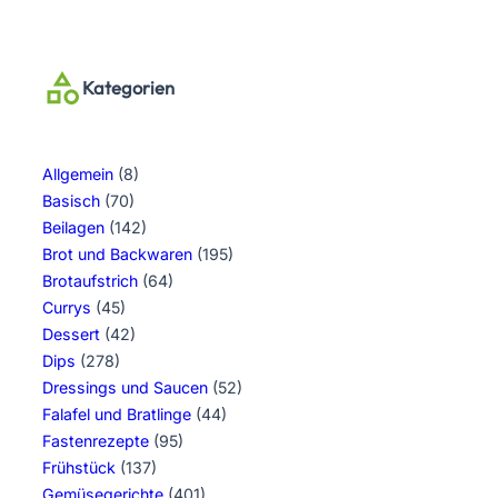
Kategorien
Allgemein
(8)
Basisch
(70)
Beilagen
(142)
Brot und Backwaren
(195)
Brotaufstrich
(64)
Currys
(45)
Dessert
(42)
Dips
(278)
Dressings und Saucen
(52)
Falafel und Bratlinge
(44)
Fastenrezepte
(95)
Frühstück
(137)
Gemüsegerichte
(401)