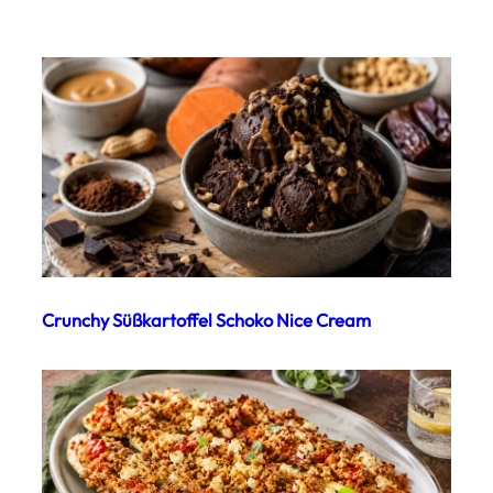
Crunchy Süßkartoffel Schoko Nice Cream