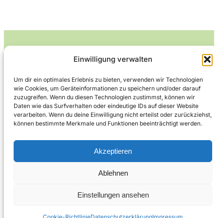
Einwilligung verwalten
Leckerlife
Um dir ein optimales Erlebnis zu bieten, verwenden wir Technologien
wie Cookies, um Geräteinformationen zu speichern und/oder darauf
Lecker essen – gesund leben.
zuzugreifen. Wenn du diesen Technologien zustimmst, können wir
Daten wie das Surfverhalten oder eindeutige IDs auf dieser Website
verarbeiten. Wenn du deine Einwilligung nicht erteilst oder zurückziehst,
können bestimmte Merkmale und Funktionen beeinträchtigt werden.
Über Leckerlife
Datenschutzerklärung
Impressum
Kontakt
Akzeptieren
Ablehnen
Copyright © 2026
Designed by
WPZOOM
Einstellungen ansehen
Cookie-Richtlinie
Datenschutzerklärung
Impressum