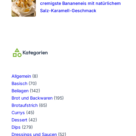
cremigste Bananeneis mit natürlichem
Salz-Karamell-Geschmack
Kategorien
Allgemein
(8)
Basisch
(70)
Beilagen
(142)
Brot und Backwaren
(195)
Brotaufstrich
(65)
Currys
(45)
Dessert
(42)
Dips
(279)
Dressings und Saucen
(52)