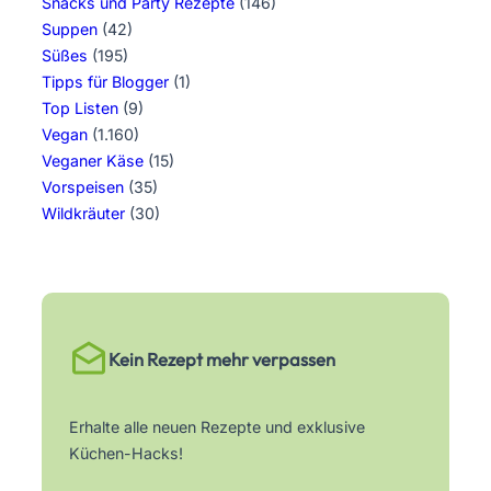
Snacks und Party Rezepte
(146)
Suppen
(42)
Süßes
(195)
Tipps für Blogger
(1)
Top Listen
(9)
Vegan
(1.160)
Veganer Käse
(15)
Vorspeisen
(35)
Wildkräuter
(30)
Kein Rezept mehr verpassen
Erhalte alle neuen Rezepte und exklusive
Küchen-Hacks!