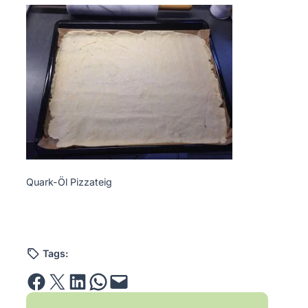
Quark-Öl Pizzateig
Tags:
Share on Facebook
Email this Page
Share on LinkedIn
Share on WhatsApp
Email this Page