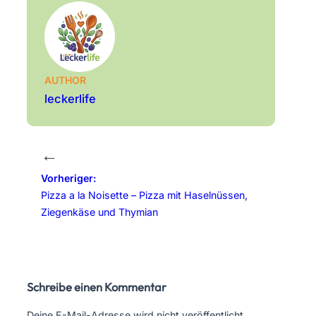
AUTHOR
leckerlife
←
Vorheriger:
Pizza a la Noisette – Pizza mit Haselnüssen,
Ziegenkäse und Thymian
Schreibe einen Kommentar
Deine E-Mail-Adresse wird nicht veröffentlicht.