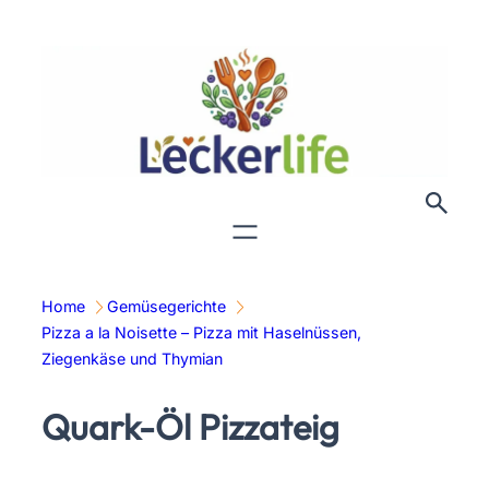
Zum
Inhalt
springen
Home
Gemüsegerichte
Pizza a la Noisette – Pizza mit Haselnüssen,
Ziegenkäse und Thymian
Quark-Öl Pizzateig