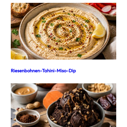
Riesenbohnen-Tahini-Miso-Dip