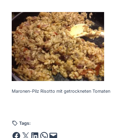
Maronen-Pilz Risotto mit getrockneten Tomaten
Tags:
Share on Facebook
Email this Page
Share on LinkedIn
Share on WhatsApp
Email this Page