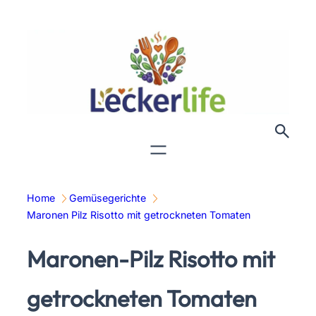
Zum
Inhalt
springen
Home
Gemüsegerichte
Maronen Pilz Risotto mit getrockneten Tomaten
Maronen-Pilz Risotto mit
getrockneten Tomaten