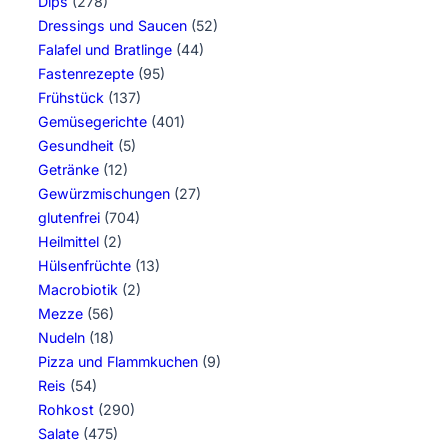
Dips
(278)
Dressings und Saucen
(52)
Falafel und Bratlinge
(44)
Fastenrezepte
(95)
Frühstück
(137)
Gemüsegerichte
(401)
Gesundheit
(5)
Getränke
(12)
Gewürzmischungen
(27)
glutenfrei
(704)
Heilmittel
(2)
Hülsenfrüchte
(13)
Macrobiotik
(2)
Mezze
(56)
Nudeln
(18)
Pizza und Flammkuchen
(9)
Reis
(54)
Rohkost
(290)
Salate
(475)