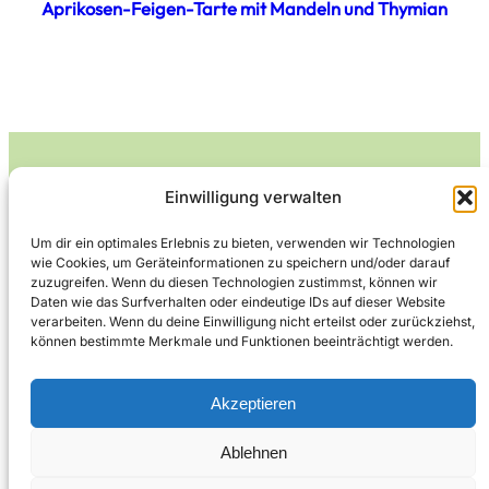
Aprikosen-Feigen-Tarte mit Mandeln und Thymian
Einwilligung verwalten
Leckerlife
Um dir ein optimales Erlebnis zu bieten, verwenden wir Technologien
wie Cookies, um Geräteinformationen zu speichern und/oder darauf
Lecker essen – gesund leben.
zuzugreifen. Wenn du diesen Technologien zustimmst, können wir
Daten wie das Surfverhalten oder eindeutige IDs auf dieser Website
verarbeiten. Wenn du deine Einwilligung nicht erteilst oder zurückziehst,
können bestimmte Merkmale und Funktionen beeinträchtigt werden.
Über Leckerlife
Datenschutzerklärung
Impressum
Kontakt
Akzeptieren
Ablehnen