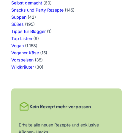
Selbst gemacht
(60)
Snacks und Party Rezepte
(145)
Suppen
(42)
Süßes
(195)
Tipps für Blogger
(1)
Top Listen
(9)
Vegan
(1.158)
Veganer Käse
(15)
Vorspeisen
(35)
Wildkräuter
(30)
Kein Rezept mehr verpassen
Erhalte alle neuen Rezepte und exklusive
Küchen-Hacks!