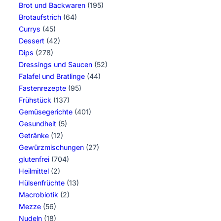
Brot und Backwaren
(195)
Brotaufstrich
(64)
Currys
(45)
Dessert
(42)
Dips
(278)
Dressings und Saucen
(52)
Falafel und Bratlinge
(44)
Fastenrezepte
(95)
Frühstück
(137)
Gemüsegerichte
(401)
Gesundheit
(5)
Getränke
(12)
Gewürzmischungen
(27)
glutenfrei
(704)
Heilmittel
(2)
Hülsenfrüchte
(13)
Macrobiotik
(2)
Mezze
(56)
Nudeln
(18)