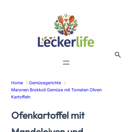
Zum
Inhalt
springen
Home
Gemüsegerichte
Maronen Brokkoli Gemüse mit Tomaten Oliven
Kartoffeln
Ofenkartoffel mit
Mandeloiven und