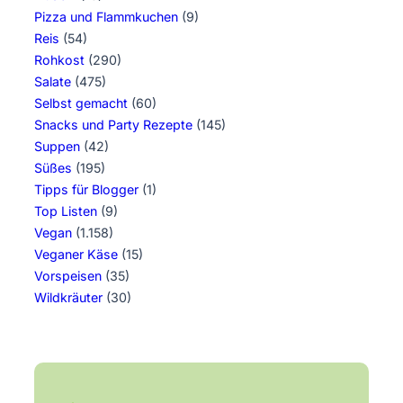
Pizza und Flammkuchen
(9)
Reis
(54)
Rohkost
(290)
Salate
(475)
Selbst gemacht
(60)
Snacks und Party Rezepte
(145)
Suppen
(42)
Süßes
(195)
Tipps für Blogger
(1)
Top Listen
(9)
Vegan
(1.158)
Veganer Käse
(15)
Vorspeisen
(35)
Wildkräuter
(30)