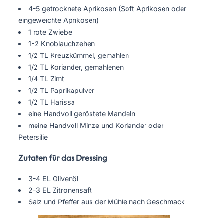
4-5 getrocknete Aprikosen (Soft Aprikosen oder
eingeweichte Aprikosen)
1 rote Zwiebel
1-2 Knoblauchzehen
1/2 TL Kreuzkümmel, gemahlen
1/2 TL Koriander, gemahlenen
1/4 TL Zimt
1/2 TL Paprikapulver
1/2 TL Harissa
eine Handvoll geröstete Mandeln
meine Handvoll Minze und Koriander oder
Petersilie
Zutaten für das Dressing
3-4 EL Olivenöl
2-3 EL Zitronensaft
Salz und Pfeffer aus der Mühle nach Geschmack