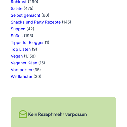
Rohkost
(290)
Salate
(475)
Selbst gemacht
(60)
Snacks und Party Rezepte
(145)
Suppen
(42)
Süßes
(195)
Tipps für Blogger
(1)
Top Listen
(9)
Vegan
(1.158)
Veganer Käse
(15)
Vorspeisen
(35)
Wildkräuter
(30)
Kein Rezept mehr verpassen