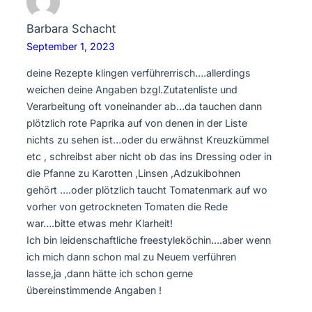
Barbara Schacht
September 1, 2023
deine Rezepte klingen verführerrisch….allerdings
weichen deine Angaben bzgl.Zutatenliste und
Verarbeitung oft voneinander ab…da tauchen dann
plötzlich rote Paprika auf von denen in der Liste
nichts zu sehen ist…oder du erwähnst Kreuzkümmel
etc , schreibst aber nicht ob das ins Dressing oder in
die Pfanne zu Karotten ,Linsen ,Adzukibohnen
gehört ….oder plötzlich taucht Tomatenmark auf wo
vorher von getrockneten Tomaten die Rede
war….bitte etwas mehr Klarheit!
Ich bin leidenschaftliche freestyleköchin….aber wenn
ich mich dann schon mal zu Neuem verführen
lasse,ja ,dann hätte ich schon gerne
übereinstimmende Angaben !