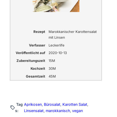
Rezept
Marokkanischer Karottensalat
mit Linsen
Verfasser
Leckerlife
Veröffentlicht auf
2020-10-13
Zubereitungszeit
15M
Kochzeit
30M
Gesamtzeit
45M
Tag
Aprikosen
, 
Bürosalat
, 
Karotten Salat
, 
s:
Linsensalat
, 
marokkanisch
, 
vegan