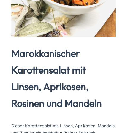
Marokkanischer
Karottensalat mit
Linsen, Aprikosen,
Rosinen und Mandeln
Dieser Karottensalat mit Linsen, Aprikosen, Mandeln
und Zimt ist ein herzhaft würziger Salat mit