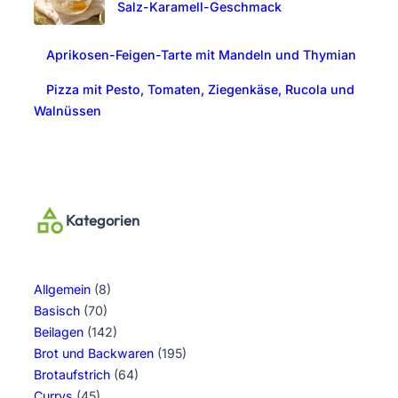
Salz-Karamell-Geschmack
Aprikosen-Feigen-Tarte mit Mandeln und Thymian
Pizza mit Pesto, Tomaten, Ziegenkäse, Rucola und
Walnüssen
Kategorien
Allgemein
(8)
Basisch
(70)
Beilagen
(142)
Brot und Backwaren
(195)
Brotaufstrich
(64)
Currys
(45)