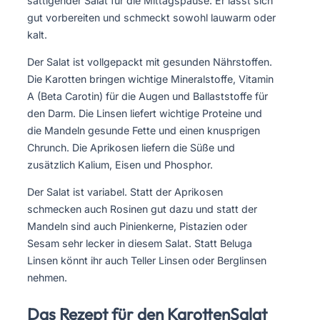
sättigender Salat für die Mittagspause. Er lässt sich
gut vorbereiten und schmeckt sowohl lauwarm oder
kalt.
Der Salat ist vollgepackt mit gesunden Nährstoffen.
Die Karotten bringen wichtige Mineralstoffe, Vitamin
A (Beta Carotin) für die Augen und Ballaststoffe für
den Darm. Die Linsen liefert wichtige Proteine und
die Mandeln gesunde Fette und einen knusprigen
Chrunch. Die Aprikosen liefern die Süße und
zusätzlich Kalium, Eisen und Phosphor.
Der Salat ist variabel. Statt der Aprikosen
schmecken auch Rosinen gut dazu und statt der
Mandeln sind auch Pinienkerne, Pistazien oder
Sesam sehr lecker in diesem Salat. Statt Beluga
Linsen könnt ihr auch Teller Linsen oder Berglinsen
nehmen.
Das Rezept für den KarottenSalat