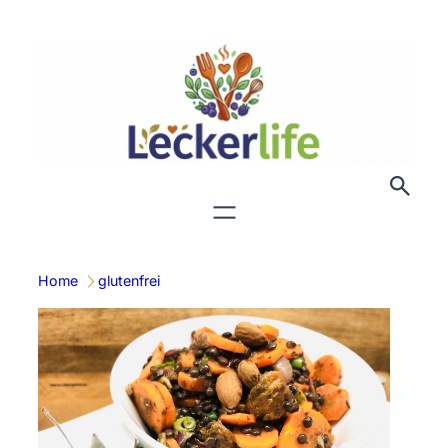
Zum
Inhalt
springen
Home
glutenfrei