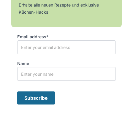
Erhalte alle neuen Rezepte und exklusive
Küchen-Hacks!
Email address*
Name