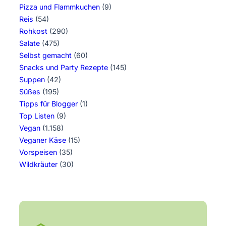
Pizza und Flammkuchen
(9)
Reis
(54)
Rohkost
(290)
Salate
(475)
Selbst gemacht
(60)
Snacks und Party Rezepte
(145)
Suppen
(42)
Süßes
(195)
Tipps für Blogger
(1)
Top Listen
(9)
Vegan
(1.158)
Veganer Käse
(15)
Vorspeisen
(35)
Wildkräuter
(30)