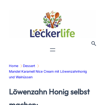
Zum
Inhalt
springen
Home
Dessert
Mandel Karamell Nice Cream mit Löwenzahnhonig
und Walnüssen
Löwenzahn Honig selbst
machen: