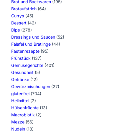
Brot und Backwaren
(195)
Brotaufstrich
(64)
Currys
(45)
Dessert
(42)
Dips
(278)
Dressings und Saucen
(52)
Falafel und Bratlinge
(44)
Fastenrezepte
(95)
Frühstück
(137)
Gemüsegerichte
(401)
Gesundheit
(5)
Getränke
(12)
Gewürzmischungen
(27)
glutenfrei
(704)
Heilmittel
(2)
Hülsenfrüchte
(13)
Macrobiotik
(2)
Mezze
(56)
Nudeln
(18)