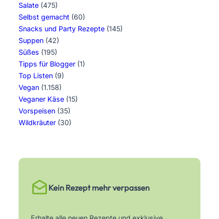
Salate
(475)
Selbst gemacht
(60)
Snacks und Party Rezepte
(145)
Suppen
(42)
Süßes
(195)
Tipps für Blogger
(1)
Top Listen
(9)
Vegan
(1.158)
Veganer Käse
(15)
Vorspeisen
(35)
Wildkräuter
(30)
Kein Rezept mehr verpassen
Erhalte alle neuen Rezepte und exklusive