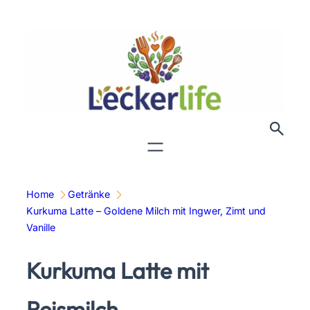
Zum
Inhalt
springen
Home
Getränke
Kurkuma Latte – Goldene Milch mit Ingwer, Zimt und
Vanille
Kurkuma Latte mit
Reismilch