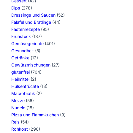
Dessert
(42)
Dips
(278)
Dressings und Saucen
(52)
Falafel und Bratlinge
(44)
Fastenrezepte
(95)
Frühstück
(137)
Gemüsegerichte
(401)
Gesundheit
(5)
Getränke
(12)
Gewürzmischungen
(27)
glutenfrei
(704)
Heilmittel
(2)
Hülsenfrüchte
(13)
Macrobiotik
(2)
Mezze
(56)
Nudeln
(18)
Pizza und Flammkuchen
(9)
Reis
(54)
Rohkost
(290)