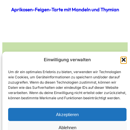
Aprikosen-Feigen-Tarte mit Mandeln und Thymian
Einwilligung verwalten
Leckerlife
Um dir ein optimales Erlebnis zu bieten, verwenden wir Technologien
wie Cookies, um Geräteinformationen zu speichern und/oder darauf
Lecker essen – gesund leben.
zuzugreifen. Wenn du diesen Technologien zustimmst, können wir
Daten wie das Surfverhalten oder eindeutige IDs auf dieser Website
verarbeiten. Wenn du deine Einwilligung nicht erteilst oder zurückziehst,
können bestimmte Merkmale und Funktionen beeinträchtigt werden.
Über Leckerlife
Datenschutzerklärung
Impressum
Kontakt
Akzeptieren
Ablehnen