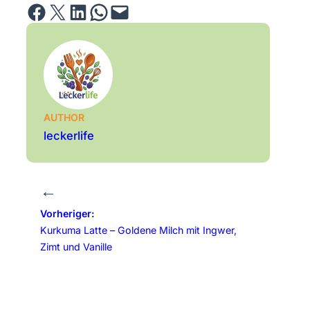
Share on Facebook
Email this Page
Share on LinkedIn
Share on WhatsApp
Email this Page
AUTHOR
leckerlife
←
Vorheriger:
Kurkuma Latte – Goldene Milch mit Ingwer,
Zimt und Vanille