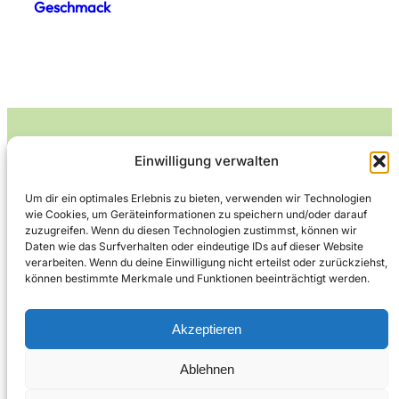
Geschmack
Einwilligung verwalten
Leckerlife
Um dir ein optimales Erlebnis zu bieten, verwenden wir Technologien
wie Cookies, um Geräteinformationen zu speichern und/oder darauf
Lecker essen – gesund leben.
zuzugreifen. Wenn du diesen Technologien zustimmst, können wir
Daten wie das Surfverhalten oder eindeutige IDs auf dieser Website
verarbeiten. Wenn du deine Einwilligung nicht erteilst oder zurückziehst,
können bestimmte Merkmale und Funktionen beeinträchtigt werden.
Über Leckerlife
Datenschutzerklärung
Impressum
Kontakt
Akzeptieren
Ablehnen