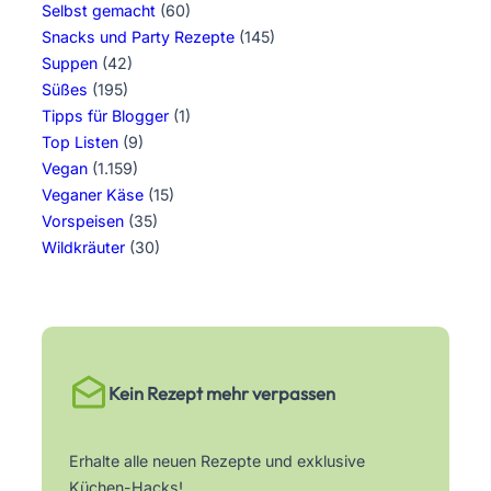
Selbst gemacht
(60)
Snacks und Party Rezepte
(145)
Suppen
(42)
Süßes
(195)
Tipps für Blogger
(1)
Top Listen
(9)
Vegan
(1.159)
Veganer Käse
(15)
Vorspeisen
(35)
Wildkräuter
(30)
Kein Rezept mehr verpassen
Erhalte alle neuen Rezepte und exklusive
Küchen-Hacks!