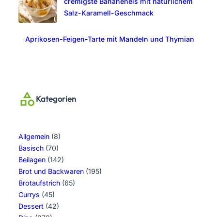
cremigste Bananeneis mit natürlichem
Salz-Karamell-Geschmack
Aprikosen-Feigen-Tarte mit Mandeln und Thymian
Kategorien
Allgemein
(8)
Basisch
(70)
Beilagen
(142)
Brot und Backwaren
(195)
Brotaufstrich
(65)
Currys
(45)
Dessert
(42)