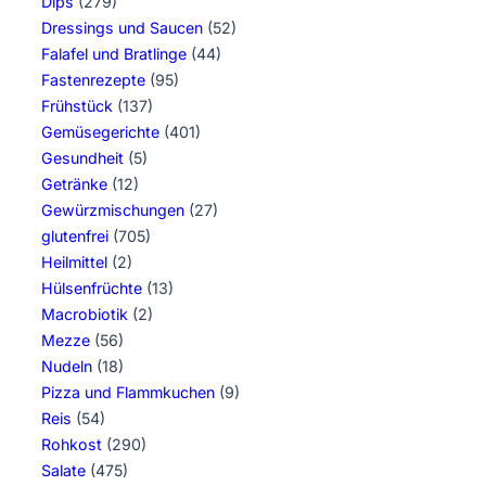
Dips
(279)
Dressings und Saucen
(52)
Falafel und Bratlinge
(44)
Fastenrezepte
(95)
Frühstück
(137)
Gemüsegerichte
(401)
Gesundheit
(5)
Getränke
(12)
Gewürzmischungen
(27)
glutenfrei
(705)
Heilmittel
(2)
Hülsenfrüchte
(13)
Macrobiotik
(2)
Mezze
(56)
Nudeln
(18)
Pizza und Flammkuchen
(9)
Reis
(54)
Rohkost
(290)
Salate
(475)