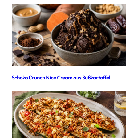
Schoko Crunch Nice Cream aus Süßkartoffel