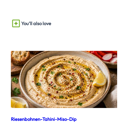
You’ll also love
Riesenbohnen-Tahini-Miso-Dip