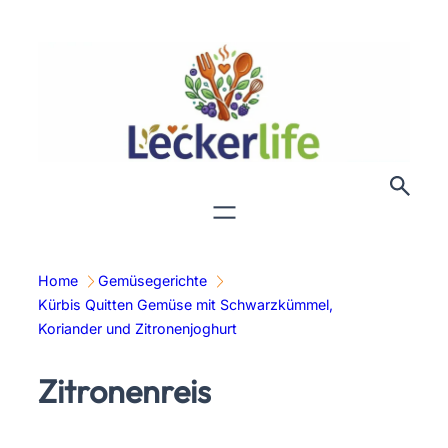
Zum
Inhalt
springen
Home
Gemüsegerichte
Kürbis Quitten Gemüse mit Schwarzkümmel,
Koriander und Zitronenjoghurt
Zitronenreis