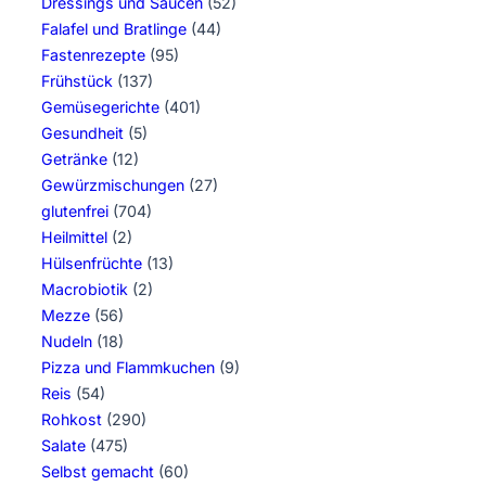
Dressings und Saucen
(52)
Falafel und Bratlinge
(44)
Fastenrezepte
(95)
Frühstück
(137)
Gemüsegerichte
(401)
Gesundheit
(5)
Getränke
(12)
Gewürzmischungen
(27)
glutenfrei
(704)
Heilmittel
(2)
Hülsenfrüchte
(13)
Macrobiotik
(2)
Mezze
(56)
Nudeln
(18)
Pizza und Flammkuchen
(9)
Reis
(54)
Rohkost
(290)
Salate
(475)
Selbst gemacht
(60)