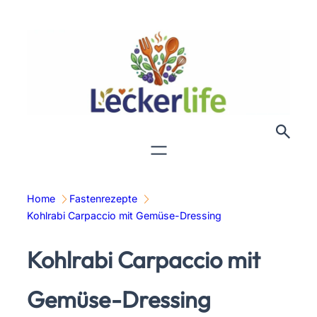
Zum
Inhalt
springen
Home
Fastenrezepte
Kohlrabi Carpaccio mit Gemüse-Dressing
Kohlrabi Carpaccio mit
Gemüse-Dressing