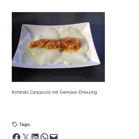
Kohlrabi Carpaccio mit Gemüse-Dressing
Tags:
Share on Facebook
Email this Page
Share on LinkedIn
Share on WhatsApp
Email this Page