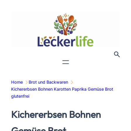
Zum
Inhalt
springen
Home
Brot und Backwaren
Kichererbsen Bohnen Karotten Paprika Gemüse Brot
glutenfrei
Kichererbsen Bohnen
Gemüse Brot