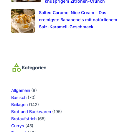
knusprigem Zitronen-Crunch
Salted Caramel Nice Cream – Das
cremigste Bananeneis mit natürlichem
Salz-Karamell-Geschmack
Kategorien
Allgemein
(8)
Basisch
(70)
Beilagen
(142)
Brot und Backwaren
(195)
Brotaufstrich
(65)
Currys
(45)