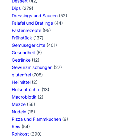
Dessert
(42)
Dips
(279)
Dressings und Saucen
(52)
Falafel und Bratlinge
(44)
Fastenrezepte
(95)
Frühstück
(137)
Gemüsegerichte
(401)
Gesundheit
(5)
Getränke
(12)
Gewürzmischungen
(27)
glutenfrei
(705)
Heilmittel
(2)
Hülsenfrüchte
(13)
Macrobiotik
(2)
Mezze
(56)
Nudeln
(18)
Pizza und Flammkuchen
(9)
Reis
(54)
Rohkost
(290)