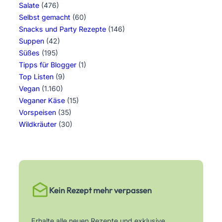
Salate
(476)
Selbst gemacht
(60)
Snacks und Party Rezepte
(146)
Suppen
(42)
Süßes
(195)
Tipps für Blogger
(1)
Top Listen
(9)
Vegan
(1.160)
Veganer Käse
(15)
Vorspeisen
(35)
Wildkräuter
(30)
Kein Rezept mehr verpassen
Erhalte alle neuen Rezepte und exklusive