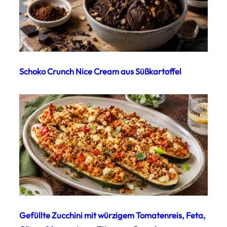
Schoko Crunch Nice Cream aus Süßkartoffel
Gefüllte Zucchini mit würzigem Tomatenreis, Feta,