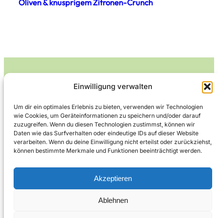
Oliven & knusprigem Zitronen-Crunch
Einwilligung verwalten
Leckerlife
Um dir ein optimales Erlebnis zu bieten, verwenden wir Technologien
wie Cookies, um Geräteinformationen zu speichern und/oder darauf
Lecker essen – gesund leben.
zuzugreifen. Wenn du diesen Technologien zustimmst, können wir
Daten wie das Surfverhalten oder eindeutige IDs auf dieser Website
verarbeiten. Wenn du deine Einwilligung nicht erteilst oder zurückziehst,
können bestimmte Merkmale und Funktionen beeinträchtigt werden.
Über Leckerlife
Datenschutzerklärung
Impressum
Kontakt
Akzeptieren
Ablehnen