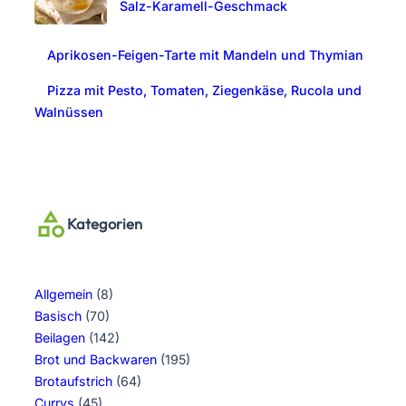
Salz-Karamell-Geschmack
Aprikosen-Feigen-Tarte mit Mandeln und Thymian
Pizza mit Pesto, Tomaten, Ziegenkäse, Rucola und
Walnüssen
Kategorien
Allgemein
(8)
Basisch
(70)
Beilagen
(142)
Brot und Backwaren
(195)
Brotaufstrich
(64)
Currys
(45)