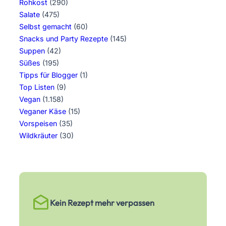
Rohkost
(290)
Salate
(475)
Selbst gemacht
(60)
Snacks und Party Rezepte
(145)
Suppen
(42)
Süßes
(195)
Tipps für Blogger
(1)
Top Listen
(9)
Vegan
(1.158)
Veganer Käse
(15)
Vorspeisen
(35)
Wildkräuter
(30)
Kein Rezept mehr verpassen