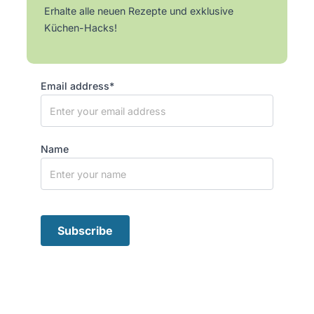
Erhalte alle neuen Rezepte und exklusive
Küchen-Hacks!
Email address*
Name