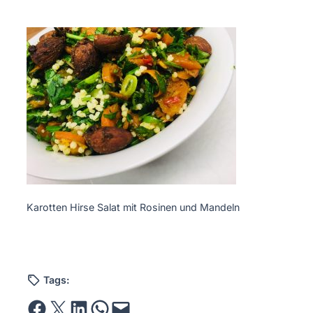
Karotten Hirse Salat mit Rosinen und Mandeln
Tags:
Share on Facebook
Email this Page
Share on LinkedIn
Share on WhatsApp
Email this Page