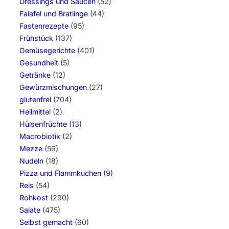
Dressings und Saucen
(52)
Falafel und Bratlinge
(44)
Fastenrezepte
(95)
Frühstück
(137)
Gemüsegerichte
(401)
Gesundheit
(5)
Getränke
(12)
Gewürzmischungen
(27)
glutenfrei
(704)
Heilmittel
(2)
Hülsenfrüchte
(13)
Macrobiotik
(2)
Mezze
(56)
Nudeln
(18)
Pizza und Flammkuchen
(9)
Reis
(54)
Rohkost
(290)
Salate
(475)
Selbst gemacht
(60)