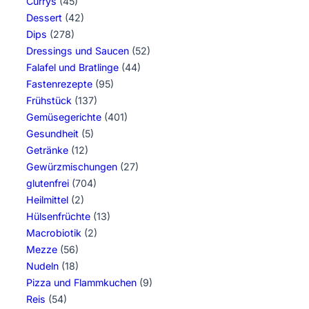
Currys
(45)
Dessert
(42)
Dips
(278)
Dressings und Saucen
(52)
Falafel und Bratlinge
(44)
Fastenrezepte
(95)
Frühstück
(137)
Gemüsegerichte
(401)
Gesundheit
(5)
Getränke
(12)
Gewürzmischungen
(27)
glutenfrei
(704)
Heilmittel
(2)
Hülsenfrüchte
(13)
Macrobiotik
(2)
Mezze
(56)
Nudeln
(18)
Pizza und Flammkuchen
(9)
Reis
(54)