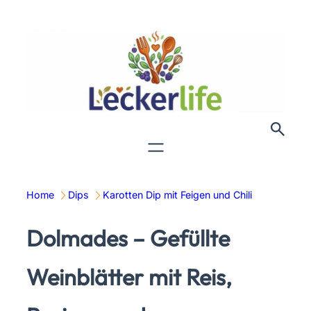
Zum
Inhalt
springen
Home
Dips
Karotten Dip mit Feigen und Chili
Dolmades – Gefüllte
Weinblätter mit Reis,