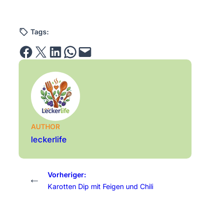
Tags:
Share on Facebook
Email this Page
Share on LinkedIn
Share on WhatsApp
Email this Page
AUTHOR
leckerlife
Vorheriger:
←
Karotten Dip mit Feigen und Chili