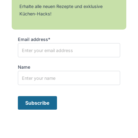
Erhalte alle neuen Rezepte und exklusive
Küchen-Hacks!
Email address*
Name