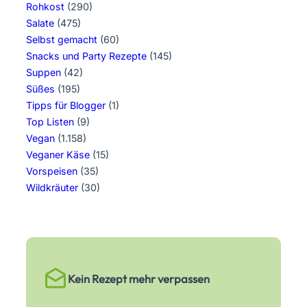
Rohkost
(290)
Salate
(475)
Selbst gemacht
(60)
Snacks und Party Rezepte
(145)
Suppen
(42)
Süßes
(195)
Tipps für Blogger
(1)
Top Listen
(9)
Vegan
(1.158)
Veganer Käse
(15)
Vorspeisen
(35)
Wildkräuter
(30)
Kein Rezept mehr verpassen