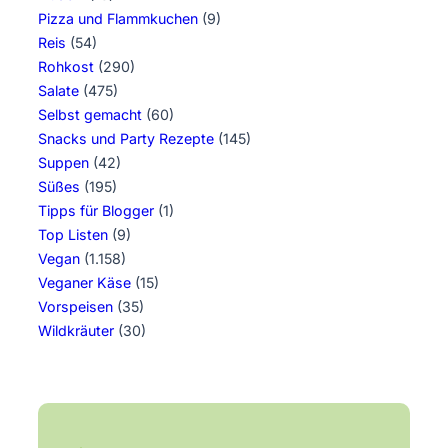
Pizza und Flammkuchen
(9)
Reis
(54)
Rohkost
(290)
Salate
(475)
Selbst gemacht
(60)
Snacks und Party Rezepte
(145)
Suppen
(42)
Süßes
(195)
Tipps für Blogger
(1)
Top Listen
(9)
Vegan
(1.158)
Veganer Käse
(15)
Vorspeisen
(35)
Wildkräuter
(30)