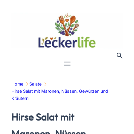
Zum
Inhalt
springen
Home
Salate
Hirse Salat mit Maronen, Nüssen, Gewürzen und
Kräutern
Hirse Salat mit
Maronen, Nüssen,