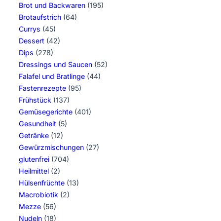
Brot und Backwaren
(195)
Brotaufstrich
(64)
Currys
(45)
Dessert
(42)
Dips
(278)
Dressings und Saucen
(52)
Falafel und Bratlinge
(44)
Fastenrezepte
(95)
Frühstück
(137)
Gemüsegerichte
(401)
Gesundheit
(5)
Getränke
(12)
Gewürzmischungen
(27)
glutenfrei
(704)
Heilmittel
(2)
Hülsenfrüchte
(13)
Macrobiotik
(2)
Mezze
(56)
Nudeln
(18)