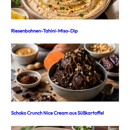
Riesenbohnen-Tahini-Miso-Dip
Schoko Crunch Nice Cream aus Süßkartoffel