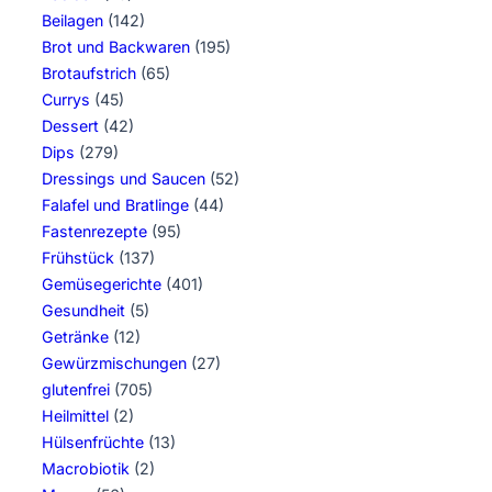
Beilagen
(142)
Brot und Backwaren
(195)
Brotaufstrich
(65)
Currys
(45)
Dessert
(42)
Dips
(279)
Dressings und Saucen
(52)
Falafel und Bratlinge
(44)
Fastenrezepte
(95)
Frühstück
(137)
Gemüsegerichte
(401)
Gesundheit
(5)
Getränke
(12)
Gewürzmischungen
(27)
glutenfrei
(705)
Heilmittel
(2)
Hülsenfrüchte
(13)
Macrobiotik
(2)