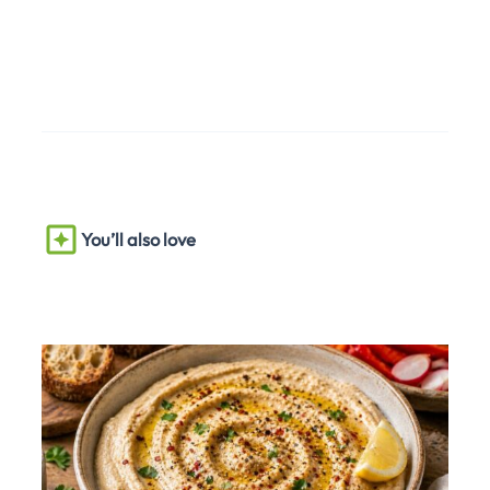
You’ll also love