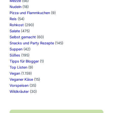
Mezze
(56)
Nudeln
(18)
Pizza und Flammkuchen
(9)
Reis
(54)
Rohkost
(290)
Salate
(475)
Selbst gemacht
(60)
Snacks und Party Rezepte
(145)
Suppen
(42)
Süßes
(195)
Tipps für Blogger
(1)
Top Listen
(9)
Vegan
(1.159)
Veganer Käse
(15)
Vorspeisen
(35)
Wildkräuter
(30)