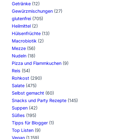
Getränke
(12)
Gewürzmischungen
(27)
glutenfrei
(705)
Heilmittel
(2)
Hülsenfrüchte
(13)
Macrobiotik
(2)
Mezze
(56)
Nudeln
(18)
Pizza und Flammkuchen
(9)
Reis
(54)
Rohkost
(290)
Salate
(475)
Selbst gemacht
(60)
Snacks und Party Rezepte
(145)
Suppen
(42)
Süßes
(195)
Tipps für Blogger
(1)
Top Listen
(9)
Vegan
(1.159)