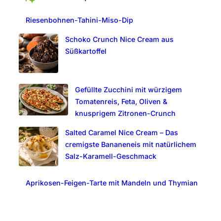
c
Riesenbohnen-Tahini-Miso-Dip
h
Schoko Crunch Nice Cream aus
Süßkartoffel
Gefüllte Zucchini mit würzigem
Tomatenreis, Feta, Oliven &
knusprigem Zitronen-Crunch
Salted Caramel Nice Cream – Das
cremigste Bananeneis mit natürlichem
Salz-Karamell-Geschmack
Aprikosen-Feigen-Tarte mit Mandeln und Thymian