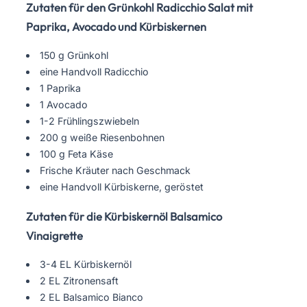
Zutaten für den Grünkohl Radicchio Salat mit
Paprika, Avocado und Kürbiskernen
150 g Grünkohl
eine Handvoll Radicchio
1 Paprika
1 Avocado
1-2 Frühlingszwiebeln
200 g weiße Riesenbohnen
100 g Feta Käse
Frische Kräuter nach Geschmack
eine Handvoll Kürbiskerne, geröstet
Zutaten für die Kürbiskernöl Balsamico
Vinaigrette
3-4 EL Kürbiskernöl
2 EL Zitronensaft
2 EL Balsamico Bianco