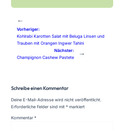
←
Vorheriger:
Kohlrabi Karotten Salat mit Beluga Linsen und
Trauben mit Orangen Ingwer Tahini
Nächster:
→
Champignon Cashew Pastete
Schreibe einen Kommentar
Deine E-Mail-Adresse wird nicht veröffentlicht.
Erforderliche Felder sind mit
*
markiert
Kommentar
*