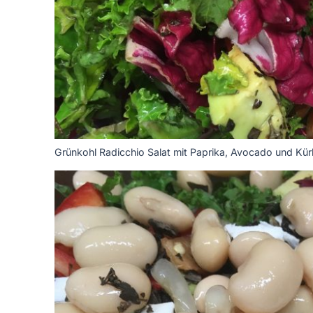
Grünkohl Radicchio Salat mit Paprika, Avocado und Kü