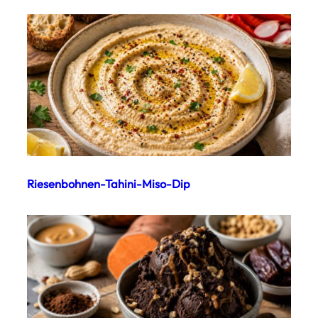
Riesenbohnen-Tahini-Miso-Dip