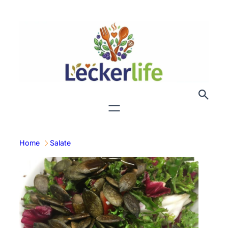
Zum
Inhalt
springen
Home
Salate