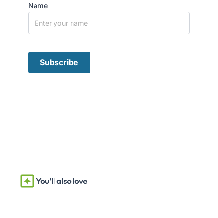
Name
You’ll also love