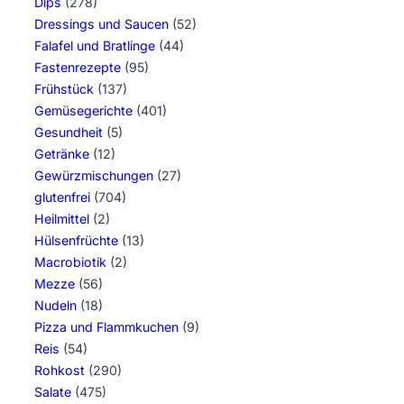
Dips
(278)
Dressings und Saucen
(52)
Falafel und Bratlinge
(44)
Fastenrezepte
(95)
Frühstück
(137)
Gemüsegerichte
(401)
Gesundheit
(5)
Getränke
(12)
Gewürzmischungen
(27)
glutenfrei
(704)
Heilmittel
(2)
Hülsenfrüchte
(13)
Macrobiotik
(2)
Mezze
(56)
Nudeln
(18)
Pizza und Flammkuchen
(9)
Reis
(54)
Rohkost
(290)
Salate
(475)