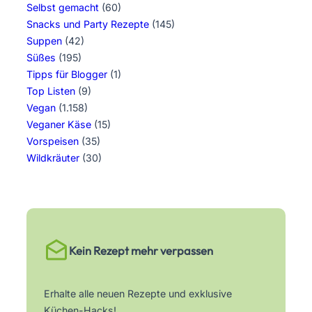
Selbst gemacht
(60)
Snacks und Party Rezepte
(145)
Suppen
(42)
Süßes
(195)
Tipps für Blogger
(1)
Top Listen
(9)
Vegan
(1.158)
Veganer Käse
(15)
Vorspeisen
(35)
Wildkräuter
(30)
Kein Rezept mehr verpassen
Erhalte alle neuen Rezepte und exklusive
Küchen-Hacks!