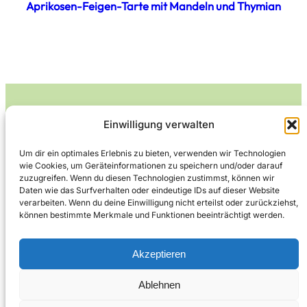
Aprikosen-Feigen-Tarte mit Mandeln und Thymian
Einwilligung verwalten
Leckerlife
Um dir ein optimales Erlebnis zu bieten, verwenden wir Technologien
wie Cookies, um Geräteinformationen zu speichern und/oder darauf
Lecker essen – gesund leben.
zuzugreifen. Wenn du diesen Technologien zustimmst, können wir
Daten wie das Surfverhalten oder eindeutige IDs auf dieser Website
verarbeiten. Wenn du deine Einwilligung nicht erteilst oder zurückziehst,
können bestimmte Merkmale und Funktionen beeinträchtigt werden.
Über Leckerlife
Datenschutzerklärung
Impressum
Kontakt
Akzeptieren
Ablehnen