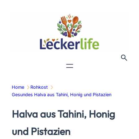
Zum
Inhalt
springen
Home
Rohkost
Gesundes Halva aus Tahini, Honig und Pistazien
Halva aus Tahini, Honig
und Pistazien