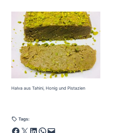
Halva aus Tahini, Honig und Pistazien
Tags:
Share on Facebook
Email this Page
Share on LinkedIn
Share on WhatsApp
Email this Page