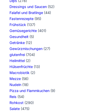
Dips
(278)
Dressings und Saucen
(52)
Falafel und Bratlinge
(44)
Fastenrezepte
(95)
Frühstück
(137)
Gemüsegerichte
(401)
Gesundheit
(5)
Getränke
(12)
Gewürzmischungen
(27)
glutenfrei
(704)
Heilmittel
(2)
Hülsenfrüchte
(13)
Macrobiotik
(2)
Mezze
(56)
Nudeln
(18)
Pizza und Flammkuchen
(9)
Reis
(54)
Rohkost
(290)
Salate
(475)