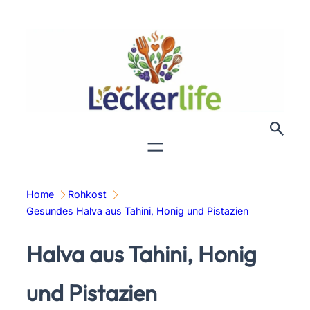
Zum
Inhalt
springen
Home
Rohkost
Gesundes Halva aus Tahini, Honig und Pistazien
Halva aus Tahini, Honig
und Pistazien