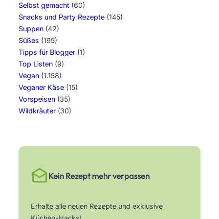
Selbst gemacht
(60)
Snacks und Party Rezepte
(145)
Suppen
(42)
Süßes
(195)
Tipps für Blogger
(1)
Top Listen
(9)
Vegan
(1.158)
Veganer Käse
(15)
Vorspeisen
(35)
Wildkräuter
(30)
Kein Rezept mehr verpassen
Erhalte alle neuen Rezepte und exklusive
Küchen-Hacks!