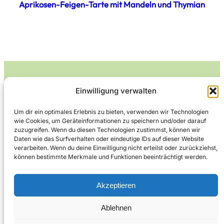
Aprikosen-Feigen-Tarte mit Mandeln und Thymian
Einwilligung verwalten
Leckerlife
Um dir ein optimales Erlebnis zu bieten, verwenden wir Technologien
wie Cookies, um Geräteinformationen zu speichern und/oder darauf
Lecker essen – gesund leben.
zuzugreifen. Wenn du diesen Technologien zustimmst, können wir
Daten wie das Surfverhalten oder eindeutige IDs auf dieser Website
verarbeiten. Wenn du deine Einwilligung nicht erteilst oder zurückziehst,
können bestimmte Merkmale und Funktionen beeinträchtigt werden.
Über Leckerlife
Datenschutzerklärung
Impressum
Kontakt
Akzeptieren
Ablehnen