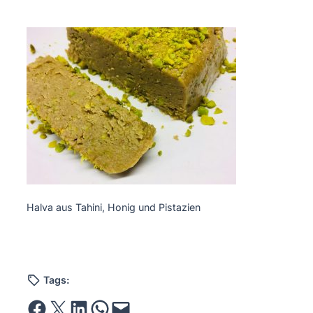
Halva aus Tahini, Honig und Pistazien
Tags:
Share on Facebook
Email this Page
Share on LinkedIn
Share on WhatsApp
Email this Page