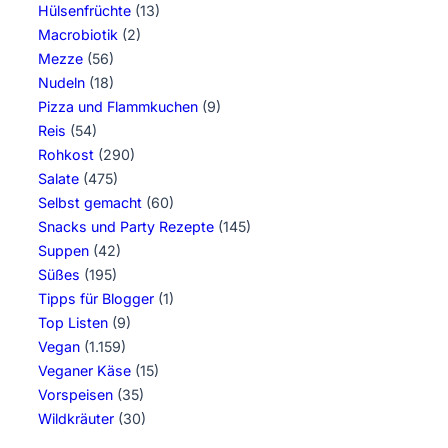
Hülsenfrüchte
(13)
Macrobiotik
(2)
Mezze
(56)
Nudeln
(18)
Pizza und Flammkuchen
(9)
Reis
(54)
Rohkost
(290)
Salate
(475)
Selbst gemacht
(60)
Snacks und Party Rezepte
(145)
Suppen
(42)
Süßes
(195)
Tipps für Blogger
(1)
Top Listen
(9)
Vegan
(1.159)
Veganer Käse
(15)
Vorspeisen
(35)
Wildkräuter
(30)