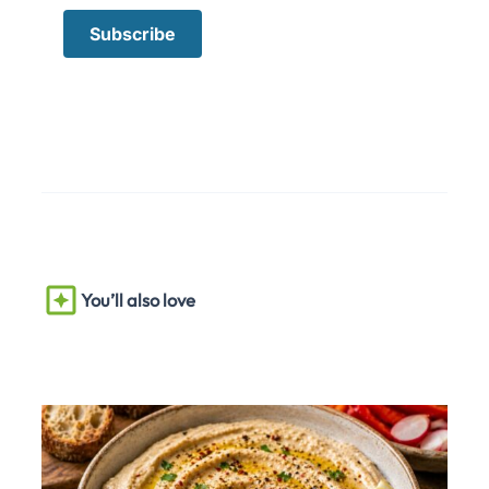
You’ll also love