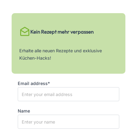
Kein Rezept mehr verpassen
Erhalte alle neuen Rezepte und exklusive
Küchen-Hacks!
Email address*
Name