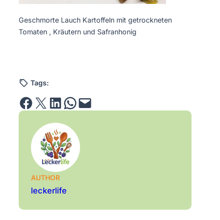
Geschmorte Lauch Kartoffeln mit getrockneten
Tomaten , Kräutern und Safranhonig
Tags:
Share on Facebook
Email this Page
Share on LinkedIn
Share on WhatsApp
Email this Page
AUTHOR
leckerlife