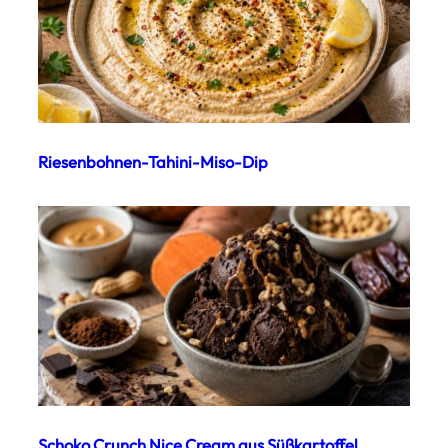
Riesenbohnen-Tahini-Miso-Dip
Schoko Crunch Nice Cream aus Süßkartoffel