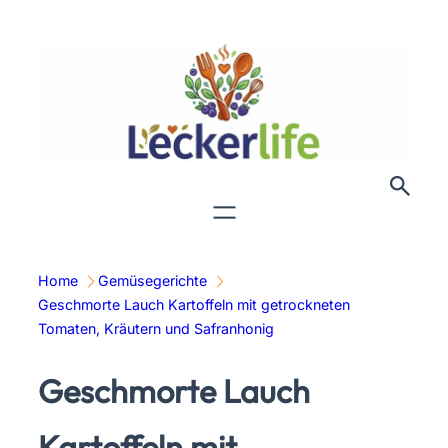
Zum
Inhalt
springen
Home
Gemüsegerichte
Geschmorte Lauch Kartoffeln mit getrockneten
Tomaten, Kräutern und Safranhonig
Geschmorte Lauch
Kartoffeln mit